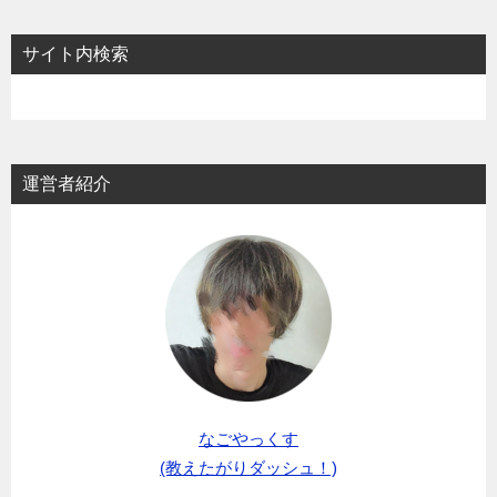
サイト内検索
運営者紹介
なごやっくす
(教えたがりダッシュ！)