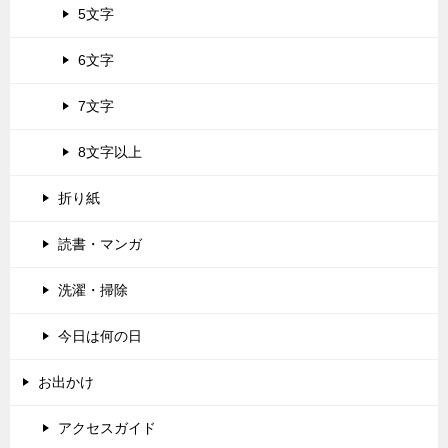
5文字
6文字
7文字
8文字以上
折り紙
読書・マンガ
洗濯・掃除
今日は何の日
お出かけ
アクセスガイド