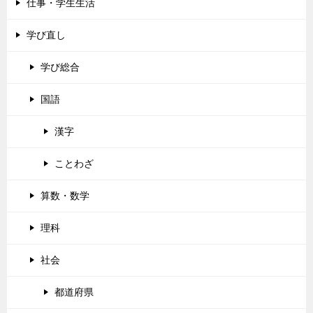
仕事・学生生活
学び直し
学び総合
国語
漢字
ことわざ
算数・数学
理科
社会
都道府県