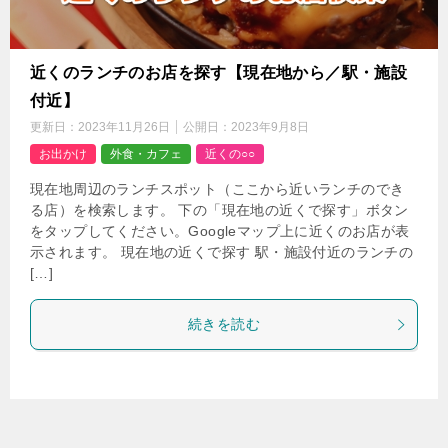
近くのランチのお店を探す【現在地から／駅・施設
付近】
更新日：
2023年11月26日
公開日：
2023年9月8日
お出かけ
外食・カフェ
近くの○○
現在地周辺のランチスポット（ここから近いランチのでき
る店）を検索します。 下の「現在地の近くで探す」ボタン
をタップしてください。Googleマップ上に近くのお店が表
示されます。 現在地の近くで探す 駅・施設付近のランチの
[…]
続きを読む