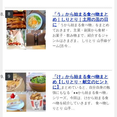
「う」から始まる食べ物まと
め｜しりとり｜土用の丑の日
に
「うから始まる食べ物」をまとめ
ておきます。主菜・副菜から食材・
お菓子・飲み物まで、紹介するジャ
ンルはさまざま。 しりとり 山手線ゲ
ーム(古今...
「け」から始まる食べ物まと
め【しりとり・献立のヒント
に】
まとめていると、自分自身の勉
強にもなる「●●から始まる食べ物」
シリーズ。今回は、けから始まる食
べ物を紹介していきます。 食べ物し
りとり 山手...