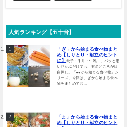
人気ランキング【五十音】
「ぎ」から始まる食べ物まと
め【しりとり・献立のヒント
に】
餃子・牛丼・牛乳…、パッと思
い浮かぶだけでも、有名どころが目
白押し。「●●から始まる食べ物」シ
リーズ、今回は、ぎから始まる食べ
物をまとめてお...
「ま」から始まる食べ物まと
め【しりとり・献立のヒント