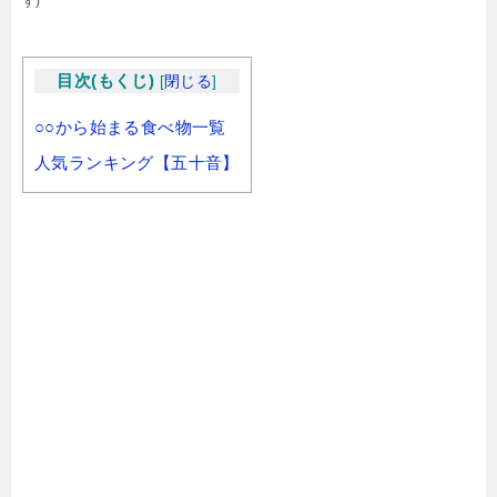
す)
目次(もくじ)
[
閉じる
]
○○から始まる食べ物一覧
人気ランキング【五十音】