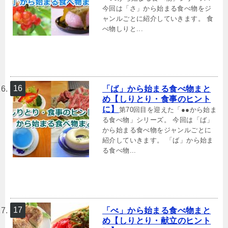
今回は「さ」から始まる食べ物をジ
ャンルごとに紹介していきます。 食
べ物しりと...
「ば」から始まる食べ物まと
め【しりとり・食事のヒント
に】
第70回目を迎えた「●●から始ま
る食べ物」シリーズ。 今回は「ば」
から始まる食べ物をジャンルごとに
紹介していきます。 「ば」から始ま
る食べ物...
「べ」から始まる食べ物まと
め【しりとり・献立のヒント