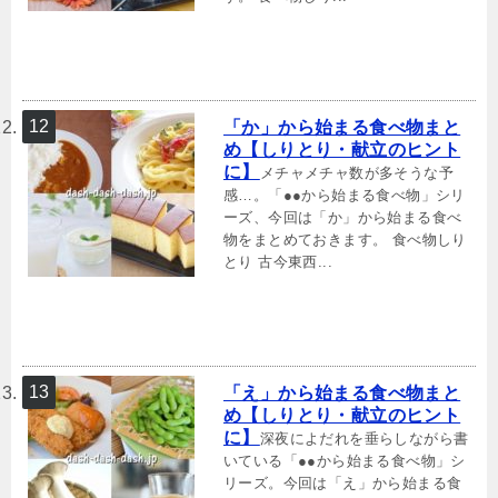
「か」から始まる食べ物まと
め【しりとり・献立のヒント
に】
メチャメチャ数が多そうな予
感…。「●●から始まる食べ物」シリ
ーズ、今回は「か」から始まる食べ
物をまとめておきます。 食べ物しり
とり 古今東西...
「え」から始まる食べ物まと
め【しりとり・献立のヒント
に】
深夜によだれを垂らしながら書
いている「●●から始まる食べ物」シ
リーズ。今回は「え」から始まる食