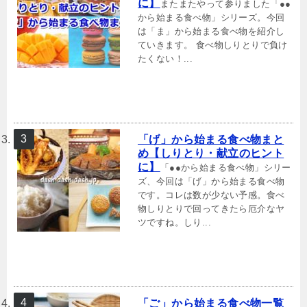
に】
またまたやって参りました「●●
から始まる食べ物」シリーズ。今回
は「ま」から始まる食べ物を紹介し
ていきます。 食べ物しりとりで負け
たくない！...
「げ」から始まる食べ物まと
め【しりとり・献立のヒント
に】
「●●から始まる食べ物」シリー
ズ、今回は「げ」から始まる食べ物
です。コレは数が少ない予感。食べ
物しりとりで回ってきたら厄介なヤ
ツですね。しり...
「ご」から始まる食べ物一覧