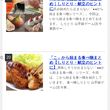
め｜しりとり・献立のヒント
に
読み始めたら止まらない「●●から
始まる食べ物シリーズ」。今回は、
いから始まる食べ物をまとめておき
ます。 しりとり 山手線ゲーム(古今
東西ゲー...
「こ」から始まる食べ物まと
め【しりとり・献立のヒント
に】
美味しそうが止まらない「●●か
ら始まる食べ物」シリーズ。今回
は、こから始まる食べ物を紹介して
いきます。 食べ物しりとり 山手線ゲ
ーム(古今東...