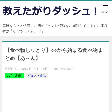
毎日をもっと快適に。初めての人に情報をお届けしています。運営
者は「なごやっくす」です。
【食べ物しりとり】○○から始まる食べ物ま
とめ【あ～ん】
更新日：
2023年7月22日
公開日：
2020年9月27日
おうち時間
グルメ・食品