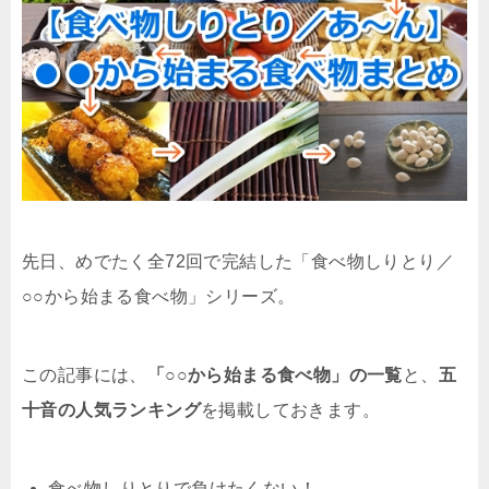
先日、めでたく全72回で完結した「食べ物しりとり／
○○から始まる食べ物」シリーズ。
この記事には、
「○○から始まる食べ物」の一覧
と、
五
十音の人気ランキング
を掲載しておきます。
食べ物しりとりで負けたくない！