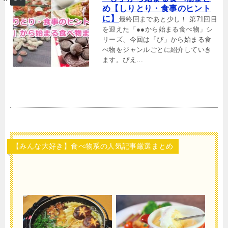
め【しりとり・食事のヒント
に】
最終回まであと少し！ 第71回目
を迎えた「●●から始まる食べ物」シ
リーズ、今回は「ぴ」から始まる食
べ物をジャンルごとに紹介していき
ます。ぴえ...
【みんな大好き】食べ物系の人気記事厳選まとめ