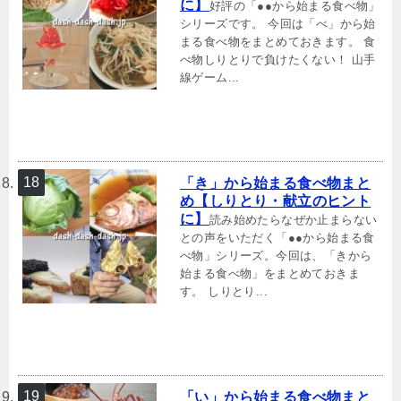
に】
好評の「●●から始まる食べ物」
シリーズです。 今回は「べ」から始
まる食べ物をまとめておきます。 食
べ物しりとりで負けたくない！ 山手
線ゲーム...
「き」から始まる食べ物まと
め【しりとり・献立のヒント
に】
読み始めたらなぜか止まらない
との声をいただく「●●から始まる食
べ物」シリーズ。今回は、「きから
始まる食べ物」をまとめておきま
す。 しりとり...
「い」から始まる食べ物まと