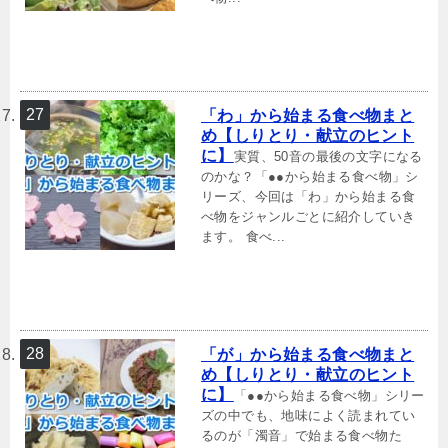
「わ」から始まる食べ物まと
め【しりとり・献立のヒント
に】
実質、50音の最後の文字になる
のかな？「●●から始まる食べ物」シ
リーズ、今回は「わ」から始まる食
べ物をジャンルごとに紹介していき
ます。 食べ...
「が」から始まる食べ物まと
め【しりとり・献立のヒント
に】
「●●から始まる食べ物」シリー
ズの中でも、地味によく読まれてい
るのが「濁音」で始まる食べ物た