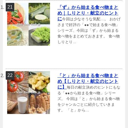
「ず」から始まる食べ物まと
め｜しりとり・献立のヒント
に
今回は少なそうな気配…。 おかげ
さまで好評の「●●で始まる食べ物」
シリーズ、今回は「ず」から始まる
食べ物をまとめておきます。 食べ物
しりとり...
「と」から始まる食べ物まと
め【しりとり・献立のヒント
に】
毎日の献立決めのヒントにもな
る「●●から始まる食べ物」シリー
ズ。 今回は「と」から始まる食べ物
をジャンルごとに紹介していきま
す。 「と」から...