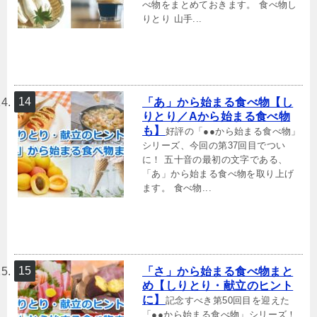
べ物をまとめておきます。 食べ物し
りとり 山手...
「あ」から始まる食べ物【し
りとり／Aから始まる食べ物
も】
好評の「●●から始まる食べ物」
シリーズ、今回の第37回目でつい
に！ 五十音の最初の文字である、
「あ」から始まる食べ物を取り上げ
ます。 食べ物...
「さ」から始まる食べ物まと
め【しりとり・献立のヒント
に】
記念すべき第50回目を迎えた
「●●から始まる食べ物」シリーズ！