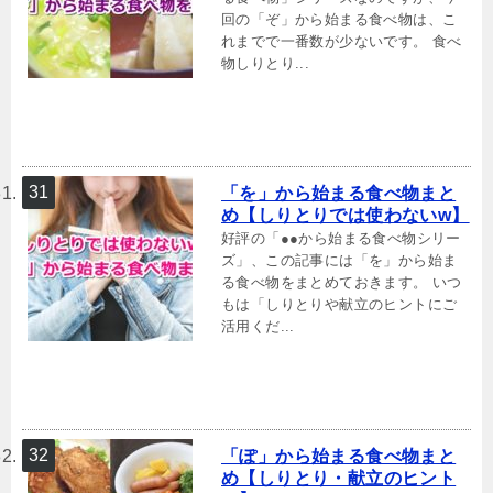
回の「ぞ」から始まる食べ物は、こ
れまでで一番数が少ないです。 食べ
物しりとり...
「を」から始まる食べ物まと
め【しりとりでは使わないw】
好評の「●●から始まる食べ物シリー
ズ」、この記事には「を」から始ま
る食べ物をまとめておきます。 いつ
もは「しりとりや献立のヒントにご
活用くだ...
「ぽ」から始まる食べ物まと
め【しりとり・献立のヒント