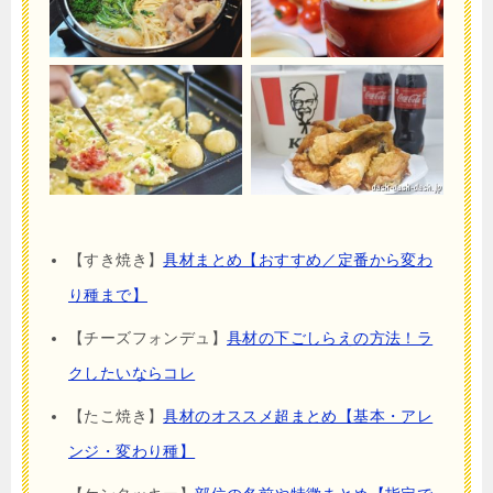
【すき焼き】
具材まとめ【おすすめ／定番から変わ
り種まで】
【チーズフォンデュ】
具材の下ごしらえの方法！ラ
クしたいならコレ
【たこ焼き】
具材のオススメ超まとめ【基本・アレ
ンジ・変わり種】