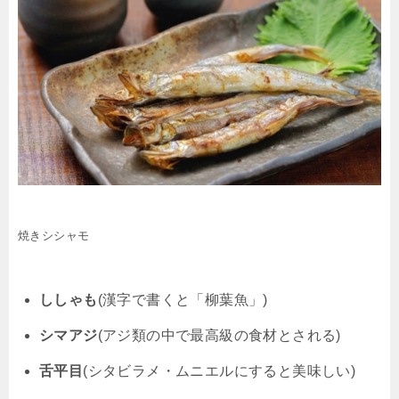
焼きシシャモ
ししゃも
(漢字で書くと「柳葉魚」)
シマアジ
(アジ類の中で最高級の食材とされる)
舌平目
(シタビラメ・ムニエルにすると美味しい)