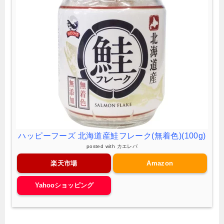
ハッピーフーズ 北海道産鮭フレーク(無着色)(100g)
posted with
カエレバ
楽天市場
Amazon
Yahooショッピング