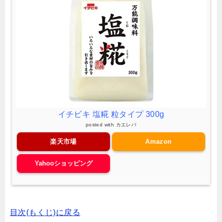
イチビキ 塩糀 粒タイプ 300g
posted with
カエレバ
楽天市場
Amazon
Yahooショッピング
目次(もくじ)に戻る