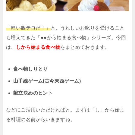
「軽い飯テロだ！」
と、うれしいお叱りを受けること
も増えてきた「●●から始まる食べ物」シリーズ。今回
は、
しから始まる食べ物
をまとめておきます。
食べ物しりとり
山手線ゲーム(古今東西ゲーム)
献立決めのヒント
などにご活用いただければと。まずは「し」から始ま
る料理の名前からいきますね。