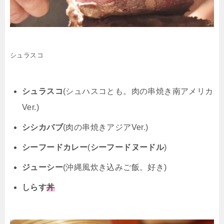
シュラスコ
シュラスコ
(シュハスコとも。肉の串焼き南アメリカ
Ver.)
シシカバブ
(肉の串焼きアジアVer.)
シーフードカレー
(
シーフードヌードル
)
ジューシー
(沖縄風炊き込みご飯。好き)
しらす
丼