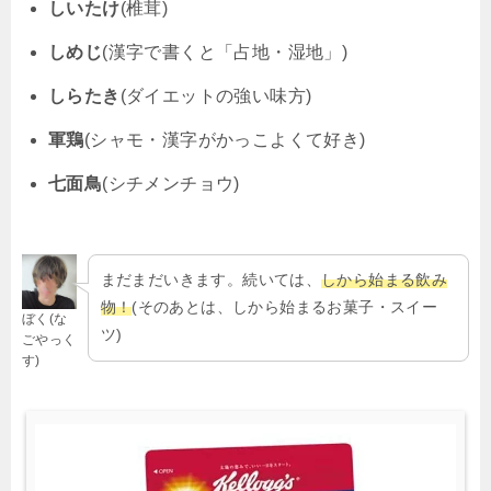
しいたけ
(椎茸)
しめじ
(漢字で書くと「占地・湿地」)
しらたき
(ダイエットの強い味方)
軍鶏
(シャモ・漢字がかっこよくて好き)
七面鳥
(シチメンチョウ)
まだまだいきます。続いては、
しから始まる飲み
物！
(そのあとは、しから始まるお菓子・スイー
ぼく(な
ツ)
ごやっく
す)