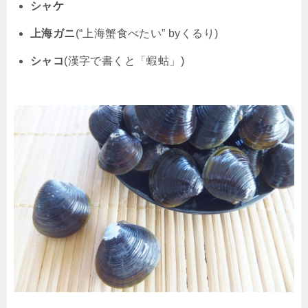
シャケ
上海ガニ
(“上海蟹食べたい” byくるり)
シャコ
(漢字で書くと「蝦蛄」)