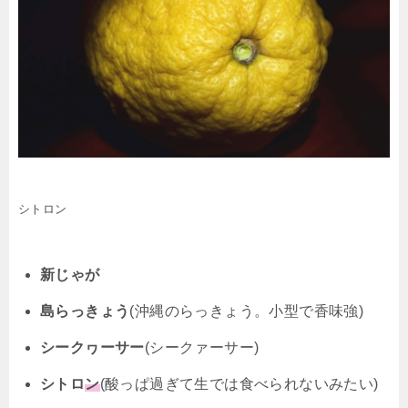
シトロン
新じゃが
島らっきょう
(沖縄のらっきょう。小型で香味強)
シークヮーサー
(シークァーサー)
シトロ
ン
(酸っぱ過ぎて生では食べられないみたい)