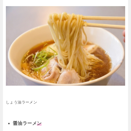
しょう油ラーメン
醤油ラーメ
ン