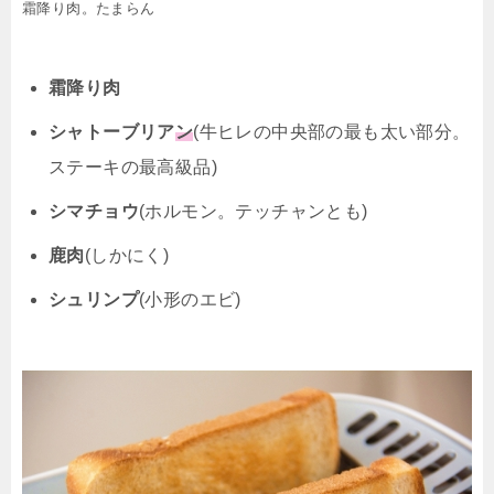
霜降り肉。たまらん
霜降り肉
シャトーブリア
ン
(牛ヒレの中央部の最も太い部分。
ステーキの最高級品)
シマチョウ
(ホルモン。テッチャンとも)
鹿肉
(しかにく)
シュリンプ
(小形のエビ)