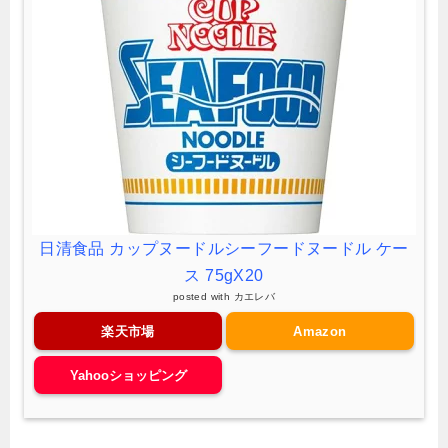
日清食品 カップヌードルシーフードヌードル ケー
ス 75gX20
posted with
カエレバ
楽天市場
Amazon
Yahooショッピング