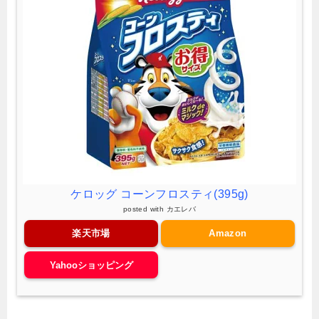
ケロッグ コーンフロスティ(395g)
posted with
カエレバ
楽天市場
Amazon
Yahooショッピング