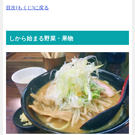
目次(もくじ)に戻る
しから始まる野菜・果物