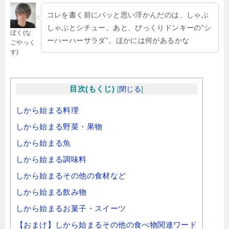
コレを書く前にパッと思い浮かんだのは、しゃぶ
しゃぶとシチュー。あと、びっくりドンキーの”シ
ぼく(な
ーハーハーサラダ”。ほかには何があるかな
ごやっく
す)
目次(もくじ)
[
閉じる
]
しから始まる料理
しから始まる野菜・果物
しから始まる魚
しから始まる調味料
しから始まるその他の食材など
しから始まる飲み物
しから始まるお菓子・スイーツ
【おまけ】しから始まるその他の食べ物関連ワード