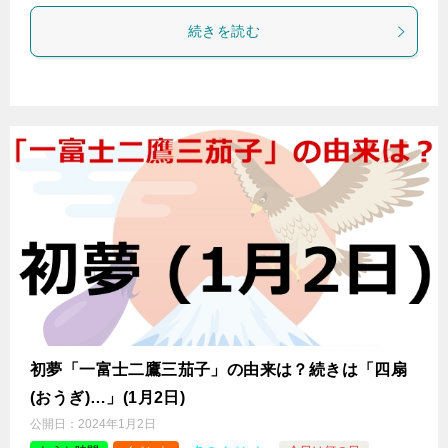
続きを読む
初夢「一富士二鷹三茄子」の由来は？続きは「四扇
(おうぎ)…」(1月2日)
公開日：
2024年1月2日