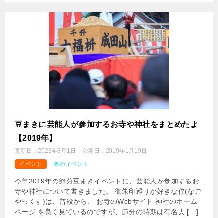
豆まきに芸能人が参加するお寺や神社をまとめたよ
【2019年】
更新日：
2023年8月1日
公開日：
2019年1月19日
イベント
冬のイベント
今年2019年の節分豆まきイベントに、芸能人が参加するお
寺や神社について書きました。 御朱印巡りが好きな僕(なご
やっくす)は、普段から、 お寺のWebサイト 神社のホーム
ページ を良く見ているのですが、節分の時期は有名人 […]