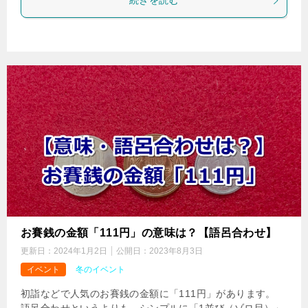
続きを読む
お賽銭の金額「111円」の意味は？【語呂合わせ】
更新日：
2024年1月2日
公開日：
2023年8月3日
イベント
冬のイベント
初詣などで人気のお賽銭の金額に「111円」があります。