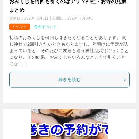
おみくじを何回も引くのはアリ？神社・お寺の見解
まとめ
更新日：
2023年8月3日
公開日：
2023年7月30日
イベント
冬のイベント
初詣のおみくじを何回も引きたくなることがあります。 同
じ神社で2回引きたいときもありますし、年明けに予定が詰
まっていると、そのたびに友達と違う神社(お寺)に行くこと
になり、その結果、おみくじをいろんなところで引くこと
にな […]
続きを読む