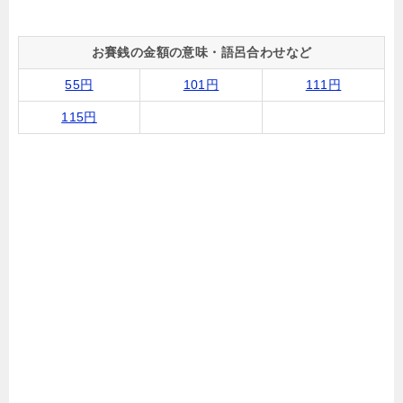
お賽銭の金額の意味・語呂合わせなど
55円
101円
111円
115円