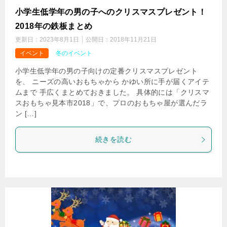
小学生低学年の男の子へのクリスマスプレゼント！
2018年の鉄板まとめ
更新日：
2023年8月1日
公開日：
2018年11月21日
イベント
冬のイベント
小学生低学年の男の子向けの定番クリスマスプレゼント
を、 ニーズの高いおもちゃから かゆい所に手が届くアイテ
ムまで 手広くまとめておきました。 具体的には「クリスマ
スおもちゃ見本市2018」で、プロのおもちゃ屋が選んだラ
ン […]
続きを読む