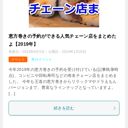
恵方巻きの予約ができる人気チェーン店をまとめた
よ【2019年】
更新日：
2023年8月1日
公開日：
2019年1月20日
イベント
冬のイベント
今年2019年の恵方巻きの予約を受け付けている(記事執筆時
点)、コンビニや回転寿司などの有名チェーン店をまとめま
した。 今年も王道の恵方巻きからリラックマやドラえもん
バージョンまで、豊富なラインナップとなっていますよ。
[…]
続きを読む