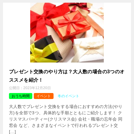
プレゼント交換のやり方は？大人数の場合の3つのオ
ススメを紹介！
公開日：
2023年12月20日
おうち時間
イベント
冬のイベント
大人数でプレゼント交換をする場合におすすめの方法(やり
方)を全部で3つ、具体的な手順とともにご紹介します！ ク
リスマスパーティー(クリスマス会) 会社・職場の忘年会 同
窓会 など、さまざまなイベントで行われるプレゼント交
[…]