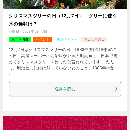
クリスマスツリーの日（12月7日）｜ツリーに使う
木の種類は？
公開日：
2023年12月7日
おうち時間
イベント
冬のイベント
今日は何の日
12月7日はクリスマスツリーの日。1886年(明治19年)のこ
の日、高級スーパーの明治屋が外国人船員向けに日本で初
めてクリスマスツリーを飾ったと言われています。 ただ
し、明治屋に記録は残っていないとのこと。1885年の創
[…]
続きを読む