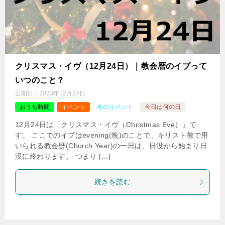
クリスマス・イヴ（12月24日）｜教会暦のイブって
いつのこと？
公開日：
2023年12月24日
おうち時間
イベント
冬のイベント
今日は何の日
12月24日は「クリスマス・イヴ（Christmas Eve）」で
す。 ここでのイブはevening(晩)のことで、キリスト教で用
いられる教会暦(Church Year)の一日は、日没から始まり日
没に終わります。 つまり […]
続きを読む