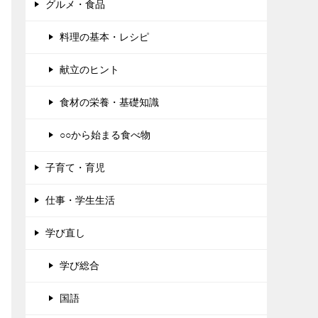
グルメ・食品
料理の基本・レシピ
献立のヒント
食材の栄養・基礎知識
○○から始まる食べ物
子育て・育児
仕事・学生生活
学び直し
学び総合
国語