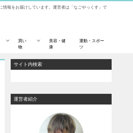
に情報をお届けしています。運営者は「なごやっくす」で
買い
美容・健
運動・スポー
物
康
ツ
サイト内検索
運営者紹介