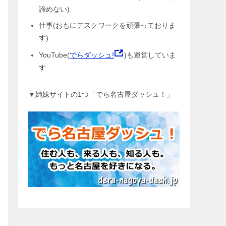
諦めない)
仕事(おもにデスクワークを頑張っておりま
す)
YouTube(
でらダッシュ!
)も運営していま
す
▼姉妹サイトの1つ「でら名古屋ダッシュ！」