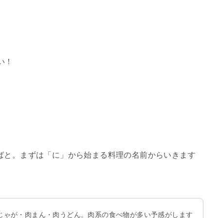
い！
ばと。まずは「に」から始まる料理の名前からいきます
じゃが・肉まん・肉うどん。肉系の食べ物が多い予感がします