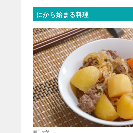
にから始まる料理
肉じゃが