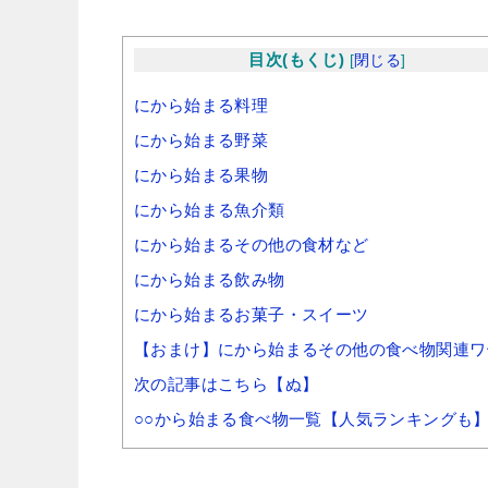
目次(もくじ)
[
閉じる
]
にから始まる料理
にから始まる野菜
にから始まる果物
にから始まる魚介類
にから始まるその他の食材など
にから始まる飲み物
にから始まるお菓子・スイーツ
【おまけ】にから始まるその他の食べ物関連ワ
次の記事はこちら【ぬ】
○○から始まる食べ物一覧【人気ランキングも