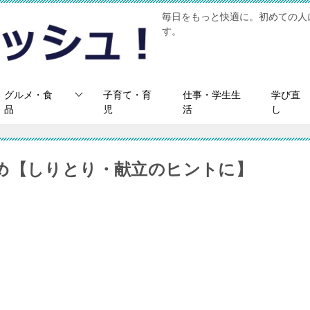
毎日をもっと快適に。初めての人
す。
グルメ・食
子育て・育
仕事・学生生
学び直
品
児
活
し
め【しりとり・献立のヒントに】