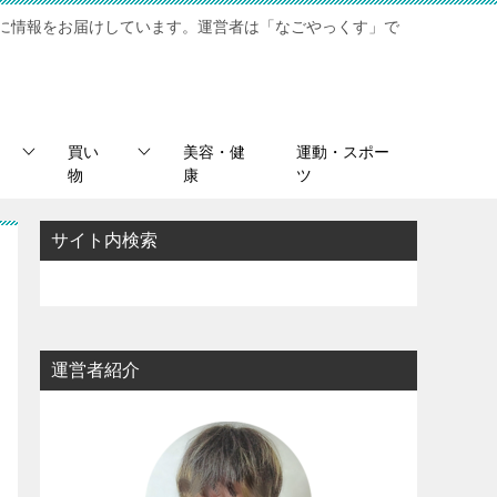
に情報をお届けしています。運営者は「なごやっくす」で
買い
美容・健
運動・スポー
物
康
ツ
サイト内検索
運営者紹介