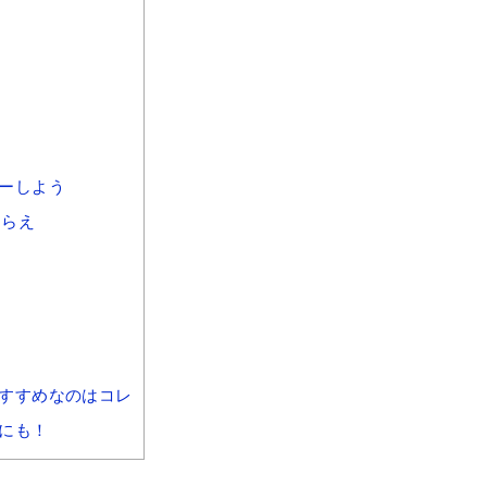
ーしよう
しらえ
すすめなのはコレ
にも！