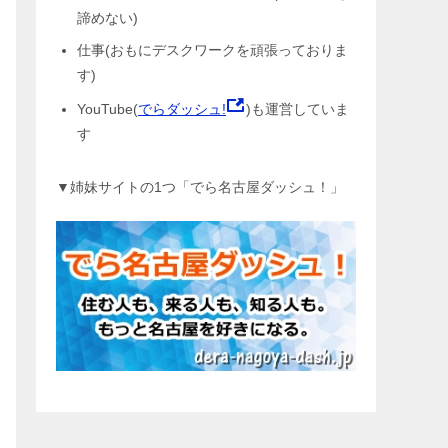
諦めない)
仕事(おもにデスクワークを頑張っておりま
す)
YouTube(
でらダッシュ!
)も運営していま
す
▼姉妹サイトの1つ「でら名古屋ダッシュ！」