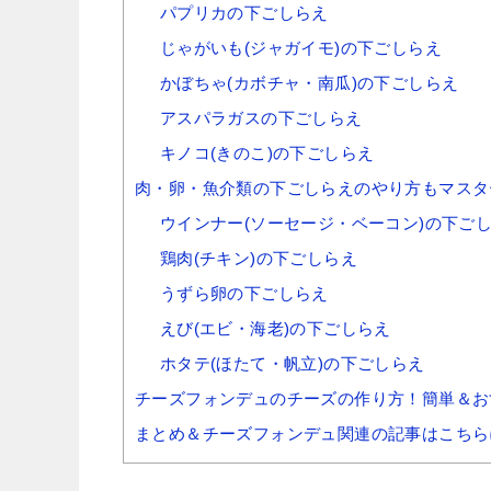
パプリカの下ごしらえ
じゃがいも(ジャガイモ)の下ごしらえ
かぼちゃ(カボチャ・南瓜)の下ごしらえ
アスパラガスの下ごしらえ
キノコ(きのこ)の下ごしらえ
肉・卵・魚介類の下ごしらえのやり方もマスタ
ウインナー(ソーセージ・ベーコン)の下ご
鶏肉(チキン)の下ごしらえ
うずら卵の下ごしらえ
えび(エビ・海老)の下ごしらえ
ホタテ(ほたて・帆立)の下ごしらえ
チーズフォンデュのチーズの作り方！簡単＆お
まとめ＆チーズフォンデュ関連の記事はこちら