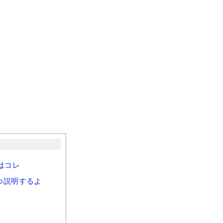
はコレ
つ説明するよ