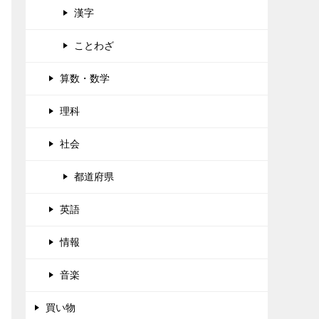
漢字
ことわざ
算数・数学
理科
社会
都道府県
英語
情報
音楽
買い物