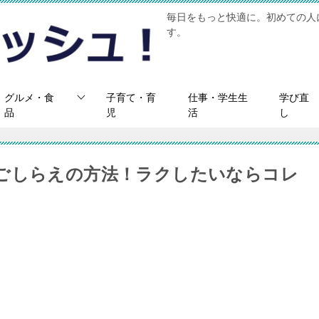
毎日をもっと快適に。初めての人
す。
グルメ・食
子育て・育
仕事・学生生
学び直
品
児
活
し
ごしらえの方法！ラクしたいならコレ