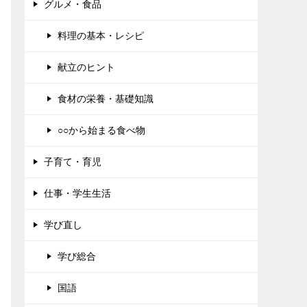
グルメ・食品
料理の基本・レシピ
献立のヒント
食材の栄養・基礎知識
○○から始まる食べ物
子育て・育児
仕事・学生生活
学び直し
学び総合
国語