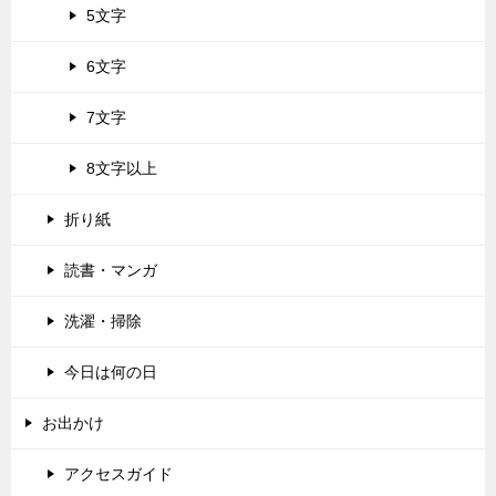
5文字
6文字
7文字
8文字以上
折り紙
読書・マンガ
洗濯・掃除
今日は何の日
お出かけ
アクセスガイド