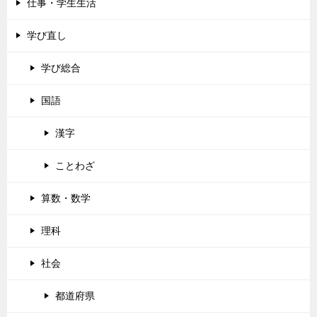
仕事・学生生活
学び直し
学び総合
国語
漢字
ことわざ
算数・数学
理科
社会
都道府県