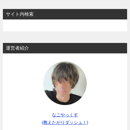
サイト内検索
運営者紹介
なごやっくす
(教えたがりダッシュ！)