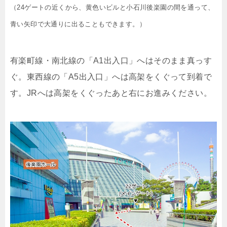
（24ゲートの近くから、黄色いビルと小石川後楽園の間を通って、
青い矢印で大通りに出ることもできます。）
有楽町線・南北線の「A1出入口」へはそのまま真っす
ぐ。東西線の「A5出入口」へは高架をくぐって到着で
す。JRへは高架をくぐったあと右にお進みください。