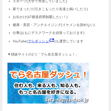
スポーツ(大学で専攻していました)
家でまったり(引きこもったり友達と鍋パしたり)
お出かけ(47都道府県制覇したい！)
健康・美容・アンチエイジング(イケメンを諦めない)
仕事(おもにデスクワークを頑張っております)
YouTube(
でらダッシュ!
)も運営しています
▼姉妹サイトの1つ「でら名古屋ダッシュ！」