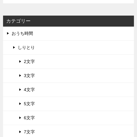
カテゴリー
おうち時間
しりとり
2文字
3文字
4文字
5文字
6文字
7文字