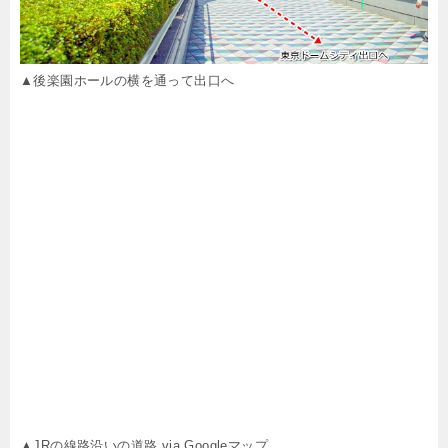
▲後楽園ホールの横を通って出口へ
▲JRの線路沿いの道路 via Googleマップ