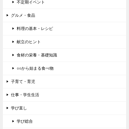
不定期イベント
グルメ・食品
料理の基本・レシピ
献立のヒント
食材の栄養・基礎知識
○○から始まる食べ物
子育て・育児
仕事・学生生活
学び直し
学び総合