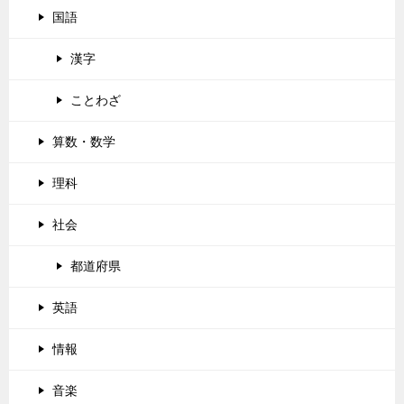
国語
漢字
ことわざ
算数・数学
理科
社会
都道府県
英語
情報
音楽