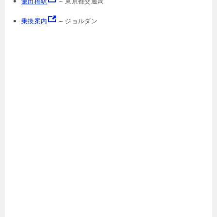
飯田橋駅
– 東京都交通局
乗換案内
– ジョルダン