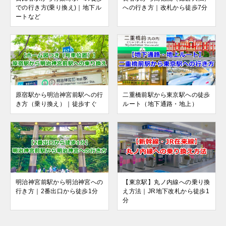
での行き方(乗り換え)｜地下ル
への行き方｜改札から徒歩7分
ートなど
原宿駅から明治神宮前駅への行
二重橋前駅から東京駅への徒歩
き方（乗り換え）｜徒歩すぐ
ルート（地下通路・地上）
明治神宮前駅から明治神宮への
【東京駅】丸ノ内線への乗り換
行き方｜2番出口から徒歩1分
え方法｜JR地下改札から徒歩1
分