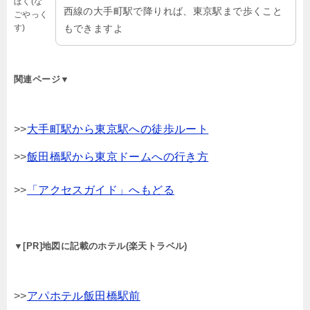
ぼく(な
西線の大手町駅で降りれば、東京駅まで歩くこと
ごやっく
す)
もできますよ
関連ページ▼
>>
大手町駅から東京駅への徒歩ルート
>>
飯田橋駅から東京ドームへの行き方
>>
「アクセスガイド」へもどる
▼[PR]地図に記載のホテル(楽天トラベル)
>>
アパホテル飯田橋駅前