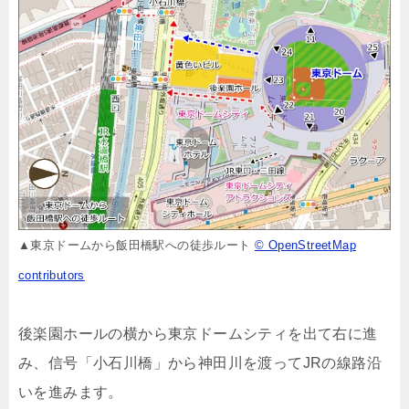
▲東京ドームから飯田橋駅への徒歩ルート
© OpenStreetMap
contributors
後楽園ホールの横から東京ドームシティを出て右に進
み、信号「小石川橋」から神田川を渡ってJRの線路沿
いを進みます。