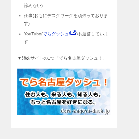
諦めない)
仕事(おもにデスクワークを頑張っておりま
す)
YouTube(
でらダッシュ!
)も運営していま
す
▼姉妹サイトの1つ「でら名古屋ダッシュ！」