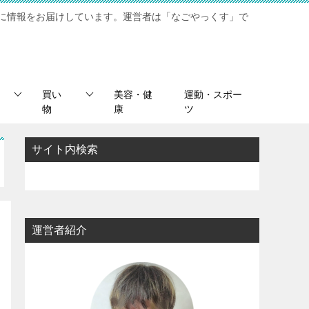
に情報をお届けしています。運営者は「なごやっくす」で
買い
美容・健
運動・スポー
物
康
ツ
サイト内検索
運営者紹介