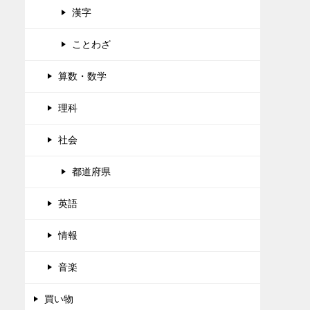
漢字
ことわざ
算数・数学
理科
社会
都道府県
英語
情報
音楽
買い物