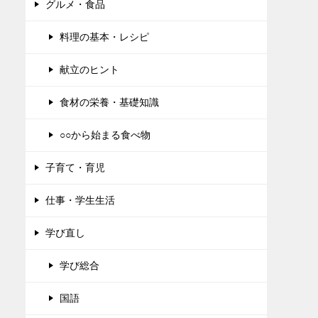
グルメ・食品
料理の基本・レシピ
献立のヒント
食材の栄養・基礎知識
○○から始まる食べ物
子育て・育児
仕事・学生生活
学び直し
学び総合
国語