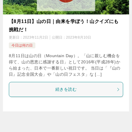
【8月11日】山の日｜由来を学ぼう！山クイズにも
挑戦だ！
更新日：
2023年11月2日
公開日：
2023年8月10日
今日は何の日
8月11日は山の日（Mountain Day）。「山に親しむ機会を
得て、山の恩恵に感謝する日」として2016年(平成28年)か
ら始まった、日本で一番新しい祝日です。 当日は「『山の
日』記念全国大会」や「山の日フェスタ」な […]
続きを読む