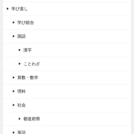
学び直し
学び総合
国語
漢字
ことわざ
算数・数学
理科
社会
都道府県
英語