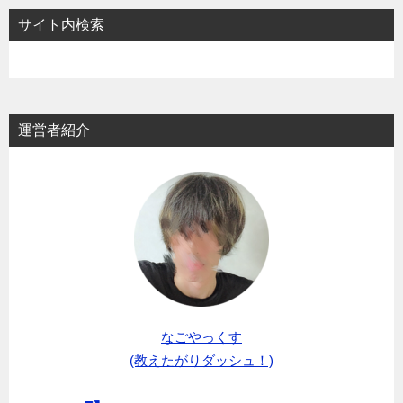
サイト内検索
運営者紹介
なごやっくす
(教えたがりダッシュ！)