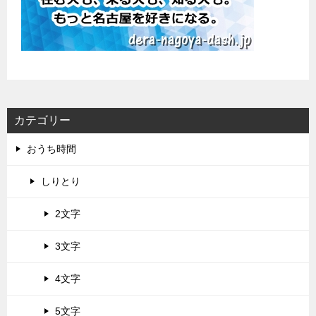
カテゴリー
おうち時間
しりとり
2文字
3文字
4文字
5文字