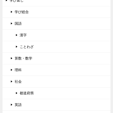
学び直し
学び総合
国語
漢字
ことわざ
算数・数学
理科
社会
都道府県
英語