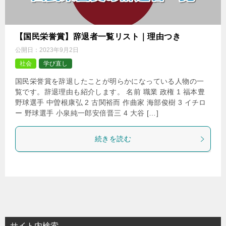
【国民栄誉賞】辞退者一覧リスト｜理由つき
公開日：
2023年9月2日
社会
学び直し
国民栄誉賞を辞退したことが明らかになっている人物の一
覧です。辞退理由も紹介します。 名前 職業 政権 1 福本豊
野球選手 中曽根康弘 2 古関裕而 作曲家 海部俊樹 3 イチロ
ー 野球選手 小泉純一郎安倍晋三 4 大谷 […]
続きを読む
サイト内検索