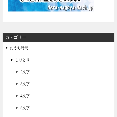
カテゴリー
おうち時間
しりとり
2文字
3文字
4文字
5文字