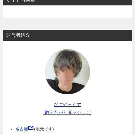
運営者紹介
なごやっくす
(教えたがりダッシュ！)
名古屋
(地元です)