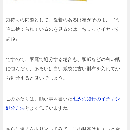
気持ちの問題として、愛着のある財布がそのままゴミ
箱に捨てられているのを見るのは、ちょっとイヤです
よね。
ですので、家庭で処分する場合も、和紙などの白い紙
に包んだり、あるいは白い紙袋に古い財布を入れてか
ら処分すると良いでしょう。
このあたりは、願い事を書いた
七夕の短冊のイチオシ
処分方法
とよく似ていますね。
さらに過去を振り返ってみて、この財布はちょっと金