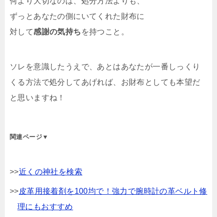
何より大切なのは、処分方法よりも、
ずっとあなたの側にいてくれた財布に
対して
感謝の気持ち
を持つこと。
ソレを意識したうえで、あとはあなたが一番しっくり
くる方法で処分してあげれば、お財布としても本望だ
と思いますね！
関連ページ▼
>>
近くの神社を検索
>>
皮革用接着剤を100均で！強力で腕時計の革ベルト修
理にもおすすめ