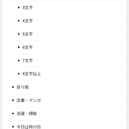
3文字
4文字
5文字
6文字
7文字
8文字以上
折り紙
読書・マンガ
洗濯・掃除
今日は何の日