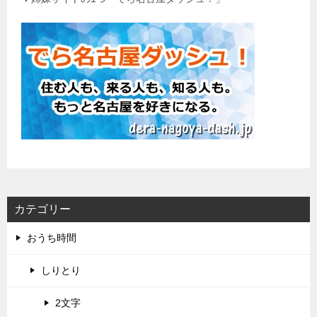
カテゴリー
おうち時間
しりとり
2文字