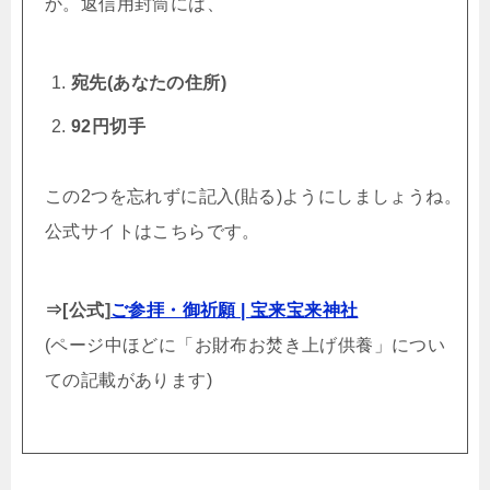
か。返信用封筒には、
宛先(あなたの住所)
92円切手
この2つを忘れずに記入(貼る)ようにしましょうね。
公式サイトはこちらです。
⇒[公式]
ご参拝・御祈願 | 宝来宝来神社
(ページ中ほどに「お財布お焚き上げ供養」につい
ての記載があります)