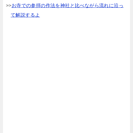
>>
お寺での参拝の作法を神社と比べながら流れに沿っ
て解説するよ