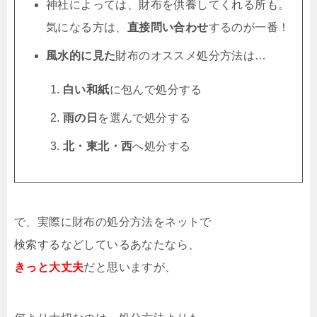
神社によっては、財布を供養してくれる所も。
気になる方は、
直接問い合わせ
するのが一番！
風水的に見た
財布のオススメ処分方法は…
白い和紙
に包んで処分する
雨の日
を選んで処分する
北・東北・西
へ処分する
で、実際に財布の処分方法をネットで
検索するなどしているあなたなら、
きっと大丈夫
だと思いますが、