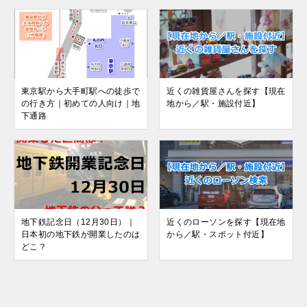
東京駅から大手町駅への徒歩で
近くの雑貨屋さんを探す【現在
の行き方｜初めての人向け｜地
地から／駅・施設付近】
下通路
地下鉄記念日（12月30日）｜
近くのローソンを探す【現在地
日本初の地下鉄が開業したのは
から／駅・スポット付近】
どこ？