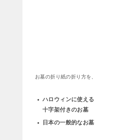
お墓の折り紙の折り方を、
ハロウィンに使える
十字架付きのお墓
日本の一般的なお墓