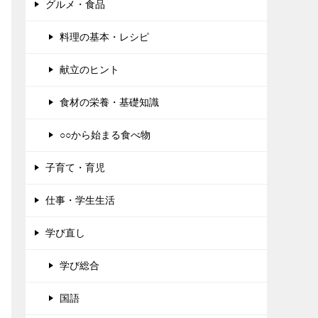
グルメ・食品
料理の基本・レシピ
献立のヒント
食材の栄養・基礎知識
○○から始まる食べ物
子育て・育児
仕事・学生生活
学び直し
学び総合
国語