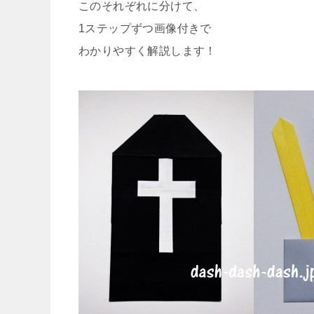
このそれぞれに分けて、
1ステップずつ画像付きで
わかりやすく解説します！