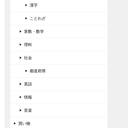
漢字
ことわざ
算数・数学
理科
社会
都道府県
英語
情報
音楽
買い物