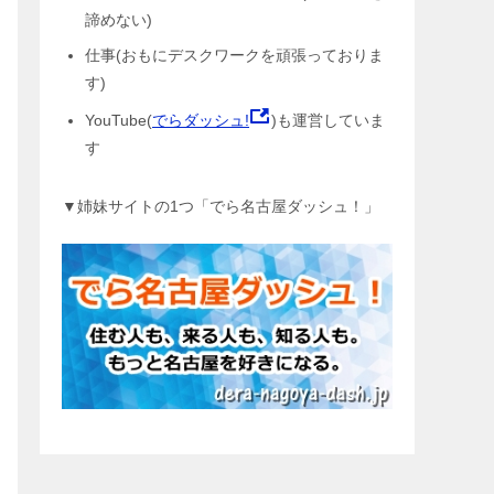
諦めない)
仕事(おもにデスクワークを頑張っておりま
す)
YouTube(
でらダッシュ!
)も運営していま
す
▼姉妹サイトの1つ「でら名古屋ダッシュ！」