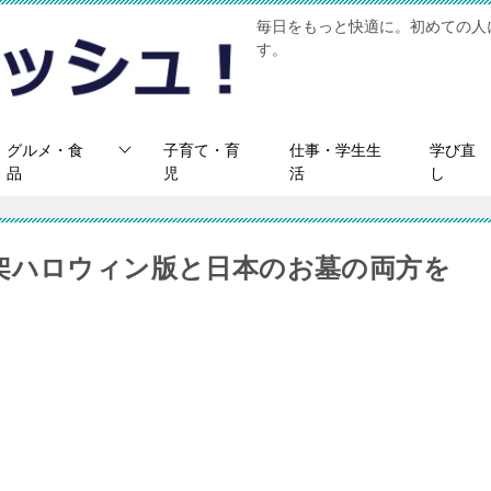
毎日をもっと快適に。初めての人
す。
グルメ・食
子育て・育
仕事・学生生
学び直
品
児
活
し
架ハロウィン版と日本のお墓の両方を