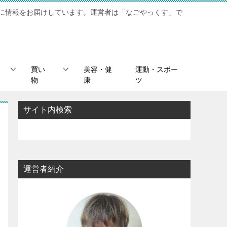
に情報をお届けしています。運営者は「なごやっくす」で
買い
美容・健
運動・スポー
物
康
ツ
サイト内検索
運営者紹介