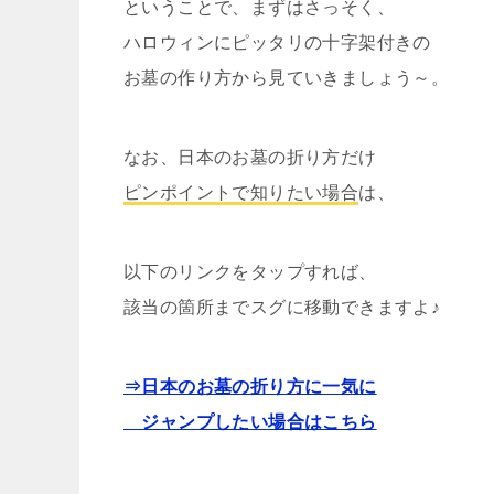
ということで、まずはさっそく、
ハロウィンにピッタリの十字架付きの
お墓の作り方から見ていきましょう～。
なお、日本のお墓の折り方だけ
ピンポイントで知りたい場合
は、
以下のリンクをタップすれば、
該当の箇所までスグに移動できますよ♪
⇒日本のお墓の折り方に一気に
ジャンプしたい場合はこちら