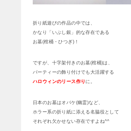
折り紙遊びの作品の中では、
かなり「いぶし銀」的な存在である
お墓(棺桶・ひつぎ)！
ですが、十字架付きのお墓(棺桶)は、
パーティーの飾り付けでも大活躍する
ハロウィンのリース作り
に。
日本のお墓はオバケ(幽霊)など、
ホラー系の折り紙に添える名脇役として
それぞれ欠かせない存在ですよね^^