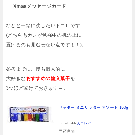
Xmasメッセージカード
などと一緒に渡したいトコロです
(どちらもカレが勉強中の机の上に
置けるのも見逃せない点ですよ！)。
参考までに、僕も個人的に
大好きな
おすすめの輸入菓子
を
3つほど挙げておきます～。
リッター ミニリッター アソート 150g
posted with
カエレバ
三菱食品