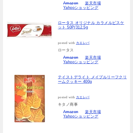
Amazon
楽天市場
Yahooショッピング
ロータス オリジナル カラメルビスケ
ット 50P(312.5g
posted with
カエレバ
ロータス
Amazon
楽天市場
Yahooショッピング
テイストデライト メイプルリーフクリ
ームクッキー 400g
posted with
カエレバ
キタノ商事
Amazon
楽天市場
Yahooショッピング