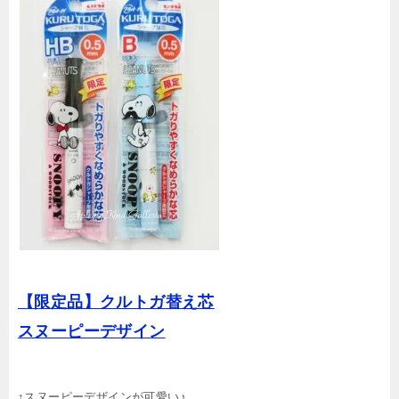
【限定品】クルトガ替え芯
スヌーピーデザイン
↑スヌーピーデザインが可愛い♪