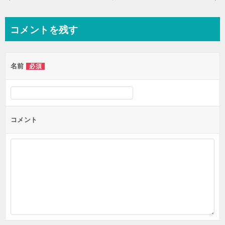
稿
ナ
コメントを残す
ビ
ゲ
名前
必須
ー
シ
ョ
ン
コメント