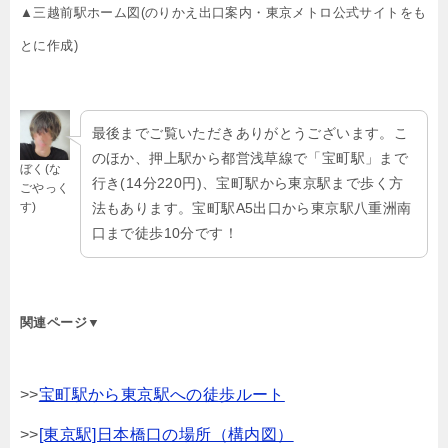
▲三越前駅ホーム図(のりかえ出口案内・東京メトロ公式サイトをも
とに作成)
最後までご覧いただきありがとうございます。こ
のほか、押上駅から都営浅草線で「宝町駅」まで
ぼく(な
行き(14分220円)、宝町駅から東京駅まで歩く方
ごやっく
す)
法もあります。宝町駅A5出口から東京駅八重洲南
口まで徒歩10分です！
関連ページ▼
>>
宝町駅から東京駅への徒歩ルート
>>
[東京駅]日本橋口の場所（構内図）