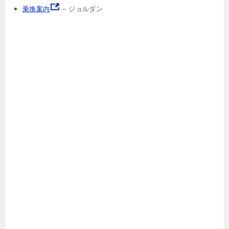
乗換案内
– ジョルダン