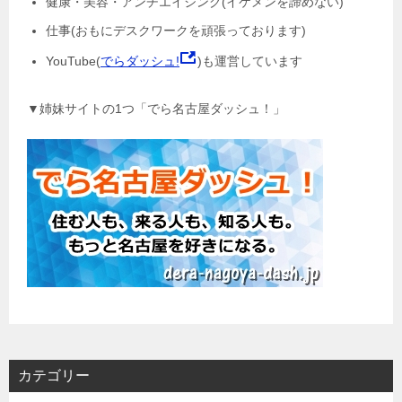
健康・美容・アンチエイジング(イケメンを諦めない)
仕事(おもにデスクワークを頑張っております)
YouTube(
でらダッシュ!
)も運営しています
▼姉妹サイトの1つ「でら名古屋ダッシュ！」
カテゴリー