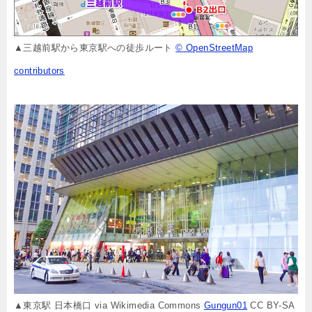
▲三越前駅から東京駅への徒歩ルート
© OpenStreetMap
contributors
▲東京駅 日本橋口 via Wikimedia Commons
Gungun01
CC BY-SA