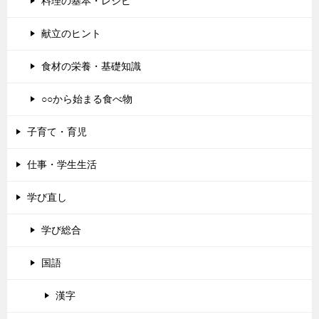
料理の基本・レシピ
献立のヒント
食材の栄養・基礎知識
○○から始まる食べ物
子育て・育児
仕事・学生生活
学び直し
学び総合
国語
漢字