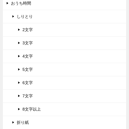
おうち時間
しりとり
2文字
3文字
4文字
5文字
6文字
7文字
8文字以上
折り紙