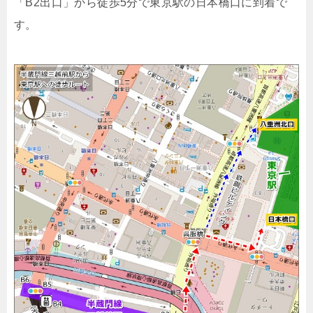
「B2出口」から徒歩5分で東京駅の日本橋口に到着で
す。