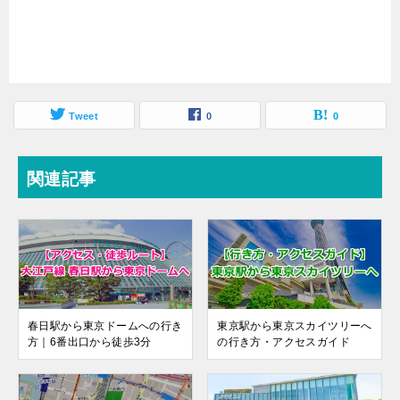
Tweet
0
0
関連記事
春日駅から東京ドームへの行き
東京駅から東京スカイツリーへ
方｜6番出口から徒歩3分
の行き方・アクセスガイド