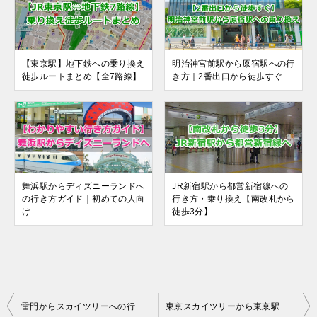
【東京駅】地下鉄への乗り換え
明治神宮前駅から原宿駅への行
徒歩ルートまとめ【全7路線】
き方｜2番出口から徒歩すぐ
舞浜駅からディズニーランドへ
JR新宿駅から都営新宿線への
の行き方ガイド｜初めての人向
行き方・乗り換え【南改札から
け
徒歩3分】
投
雷門からスカイツリーへの行き方・アクセス｜徒歩ルートなど
東京スカイツリーから東京駅への行き方（帰り方）ガイド