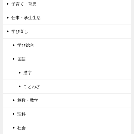
子育て・育児
仕事・学生生活
学び直し
学び総合
国語
漢字
ことわざ
算数・数学
理科
社会