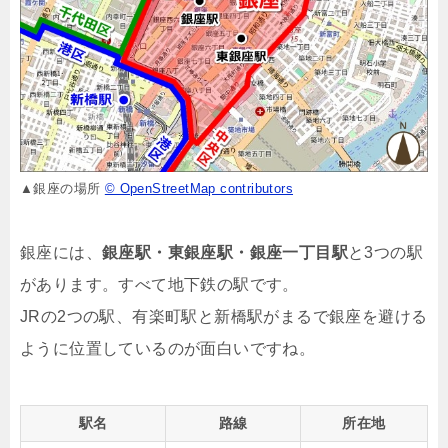
▲銀座の場所
© OpenStreetMap contributors
銀座には、
銀座駅・東銀座駅・銀座一丁目駅
と3つの駅
があります。すべて地下鉄の駅です。
JRの2つの駅、有楽町駅と新橋駅がまるで銀座を避ける
ように位置しているのが面白いですね。
駅名
路線
所在地