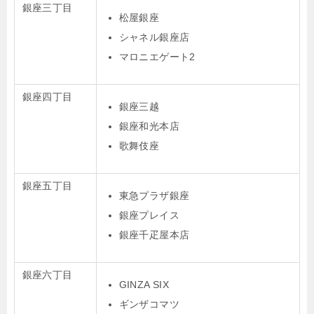
銀座三丁目
松屋銀座
シャネル銀座店
マロニエゲート2
銀座四丁目
銀座三越
銀座和光本店
歌舞伎座
銀座五丁目
東急プラザ銀座
銀座プレイス
銀座千疋屋本店
銀座六丁目
GINZA SIX
ギンザコマツ