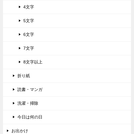
4文字
5文字
6文字
7文字
8文字以上
折り紙
読書・マンガ
洗濯・掃除
今日は何の日
お出かけ