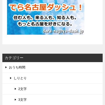
カテゴリー
おうち時間
しりとり
2文字
3文字