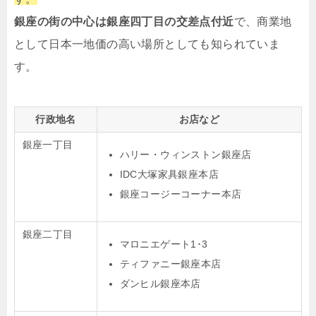
銀座の街の中心は銀座四丁目の交差点付近
で、商業地
として日本一地価の高い場所としても知られていま
す。
行政地名
お店など
銀座一丁目
ハリー・ウィンストン銀座店
IDC大塚家具銀座本店
銀座コージーコーナー本店
銀座二丁目
マロニエゲート1･3
ティファニー銀座本店
ダンヒル銀座本店