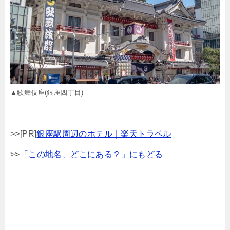
▲歌舞伎座(銀座四丁目)
>>[PR]
銀座駅周辺のホテル｜楽天トラベル
>>
「この地名、どこにある？」にもどる