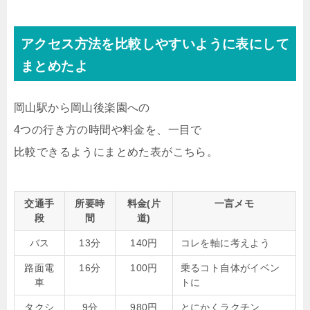
アクセス方法を比較しやすいように表にして
まとめたよ
岡山駅から岡山後楽園への
4つの行き方の時間や料金を、一目で
比較できるようにまとめた表がこちら。
交通手
所要時
料金(片
一言メモ
段
間
道)
バス
13分
140円
コレを軸に考えよう
路面電
16分
100円
乗るコト自体がイベン
車
トに
タクシ
9分
980円
とにかくラクチン