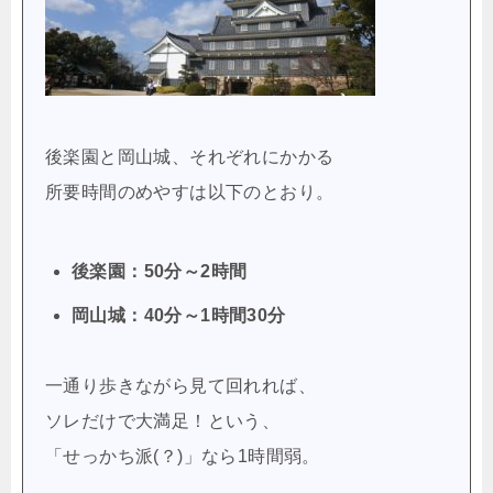
後楽園と岡山城、それぞれにかかる
所要時間のめやすは以下のとおり。
後楽園：50分～2時間
岡山城：40分～1時間30分
一通り歩きながら見て回れれば、
ソレだけで大満足！という、
「せっかち派(？)」なら1時間弱。