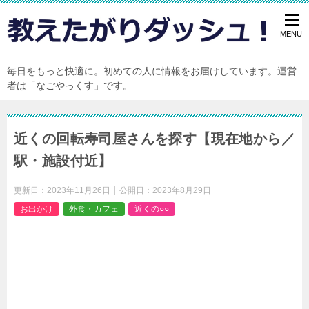
毎日をもっと快適に。初めての人に情報をお届けしています。運営
者は「なごやっくす」です。
近くの回転寿司屋さんを探す【現在地から／
駅・施設付近】
更新日：
2023年11月26日
公開日：
2023年8月29日
お出かけ
外食・カフェ
近くの○○