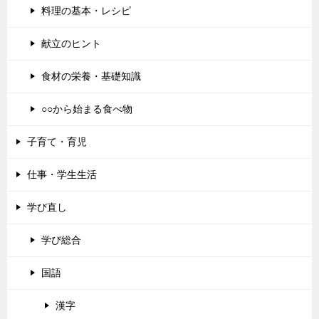
料理の基本・レシピ
献立のヒント
食材の栄養・基礎知識
○○から始まる食べ物
子育て・育児
仕事・学生生活
学び直し
学び総合
国語
漢字