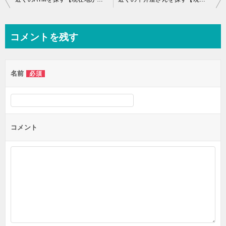
稿
ナ
コメントを残す
ビ
ゲ
名前
必須
ー
シ
ョ
ン
コメント