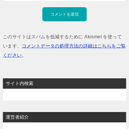
このサイトはスパムを低減するために Akismet を使って
います。
コメントデータの処理方法の詳細はこちらをご覧
ください
。
サイト内検索
運営者紹介