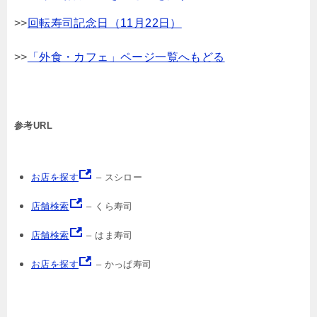
>>
回転寿司記念日（11月22日）
>>
「外食・カフェ」ページ一覧へもどる
参考URL
お店を探す
– スシロー
店舗検索
– くら寿司
店舗検索
– はま寿司
お店を探す
– かっぱ寿司