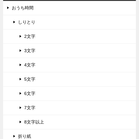
おうち時間
しりとり
2文字
3文字
4文字
5文字
6文字
7文字
8文字以上
折り紙