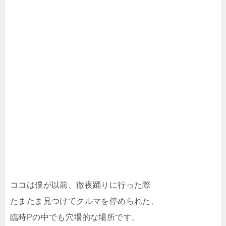
ココは僕が以前、徹夜踊りに行った際
たまたま見つけてクルマを停められた、
臨時Pの中でも穴場的な場所です。