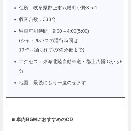
住所：岐阜県郡上市八幡町小野8-5-1
収容台数：333台
駐車可能時間：9:00～4:00(5:00)
(シャトルバスの運行時間は
19時～踊り終了の30分後まで)
アクセス：東海北陸自動車道・郡上八幡ICから9
分
地図：最後にもう一度のせます
■ 車内BGMにおすすめのCD