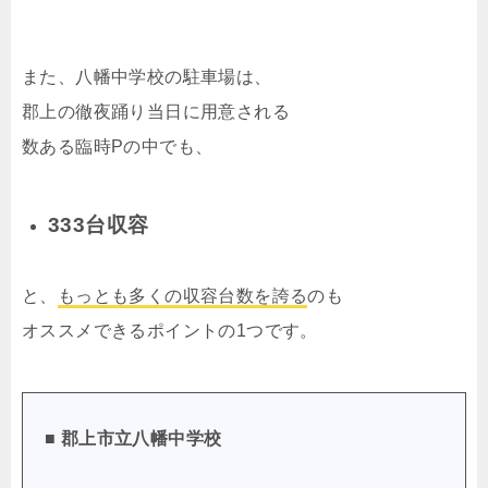
また、八幡中学校の駐車場は、
郡上の徹夜踊り当日に用意される
数ある臨時Pの中でも、
333台収容
と、
もっとも多くの収容台数を誇る
のも
オススメできるポイントの1つです。
■ 郡上市立八幡中学校