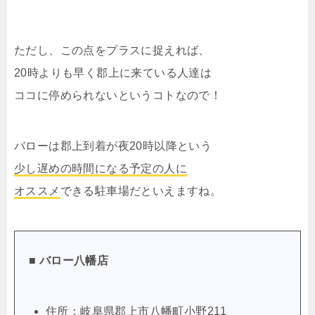
ただし、この点をプラスに捉えれば、
20時よりも早く郡上に来ている人達は
ココに停められないというコトなので！
バローは郡上到着が夜20時以降という
少し遅めの時間になる予定の人に
オススメ
できる駐車場だといえますね。
■ バロー八幡店
住所：岐阜県郡上市八幡町小野211