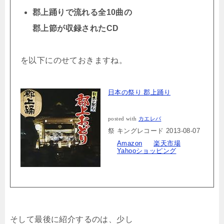
郡上踊りで流れる全10曲の
郡上節が収録されたCD
を以下にのせておきますね。
日本の祭り 郡上踊り
posted with
カエレバ
祭 キングレコード 2013-08-07
Amazon
楽天市場
Yahooショッピング
そして最後に紹介するのは、少し