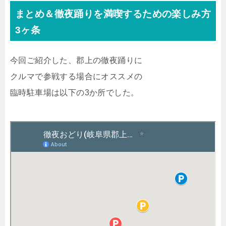
まとめ＆徹夜踊りを満喫するための楽しみ方
3ヶ条
今回ご紹介した、郡上の徹夜踊りに
クルマで参戦する場合にオススメの
臨時駐車場は以下の3か所でした。