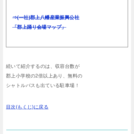
⇒(一社)郡上八幡産業振興公社
「郡上踊り会場マップ」
続いて紹介するのは、収容台数が
郡上小学校の2倍以上あり、無料の
シャトルバスも出ている駐車場！
目次(もくじ)に戻る