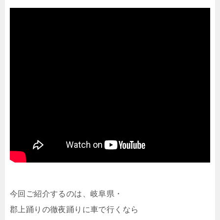
今回ご紹介するのは、岐阜県・
郡上踊りの徹夜踊りに車で行くなら