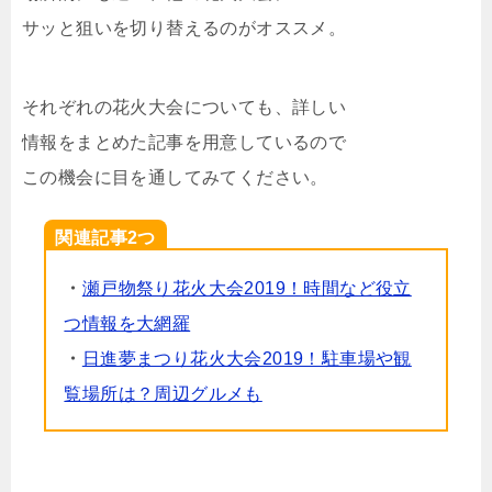
サッと狙いを切り替えるのがオススメ。
それぞれの花火大会についても、詳しい
情報をまとめた記事を用意しているので
この機会に目を通してみてください。
関連記事2つ
・
瀬戸物祭り花火大会2019！時間など役立
つ情報を大網羅
・
日進夢まつり花火大会2019！駐車場や観
覧場所は？周辺グルメも