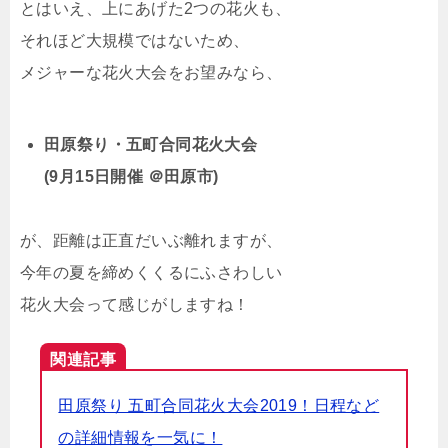
とはいえ、上にあげた2つの花火も、
それほど大規模ではないため、
メジャーな花火大会をお望みなら、
田原祭り・五町合同花火大会
(9月15日開催 ＠田原市)
が、距離は正直だいぶ離れますが、
今年の夏を締めくくるにふさわしい
花火大会って感じがしますね！
関連記事
田原祭り 五町合同花火大会2019！日程など
の詳細情報を一気に！