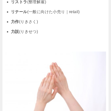
リストラ
(整理解雇)
リテール
(一般に向けた小売り｜retail)
力作
(りきさく)
力説
(りきせつ)