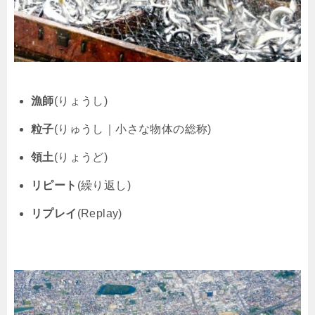
漁師
(りょうし)
粒子
(りゅうし｜小さな物体の総称)
領土
(りょうど)
リピート
(繰り返し)
リプレイ
(Replay)