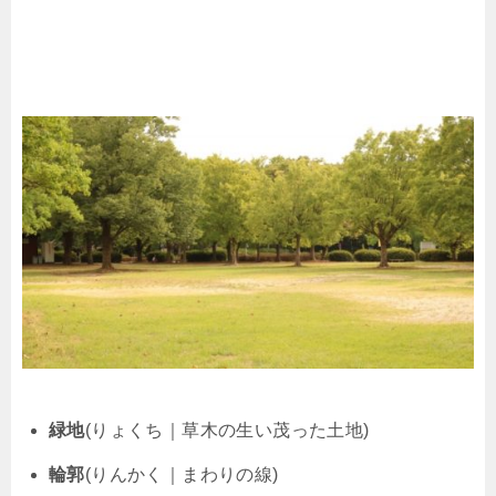
緑地
(りょくち｜草木の生い茂った土地)
輪郭
(りんかく｜まわりの線)