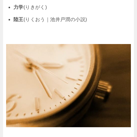
力学
(りきがく)
陸王
(りくおう｜池井戸潤の小説)