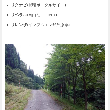
リクナビ
(就職ポータルサイト)
リベラル
(自由な｜liberal)
リレンザ
(インフルエンザ治療薬)