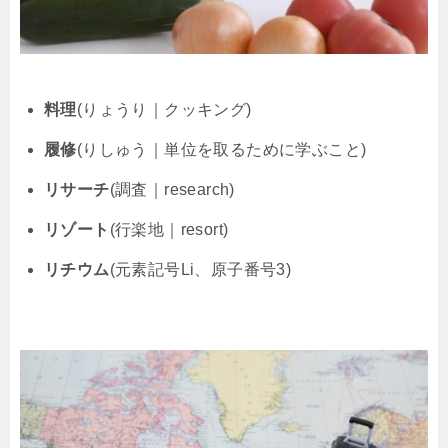
料理
(りょうり｜クッキング)
履修
(りしゅう｜単位を取るために学ぶこと)
リサーチ
(調査｜research)
リゾート
(行楽地｜resort)
リチウム
(元素記号Li、原子番号3)