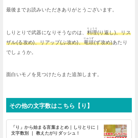
最後までお読みいただきありがとうございます。
りょうり
しりとりで武器になりそうなのは、
料理
(り返し)、リス
りゅうず
ザル(る攻め)、リアップ(ぷ攻め)、
竜頭
(ず攻め)
あたり
でしょうか。
面白いモノを見つけたらまた追加します。
その他の文字数はこちら【り】
「り」から始まる言葉まとめ｜しりとりに｜
文字数別 ｜ 教えたがりダッシュ！