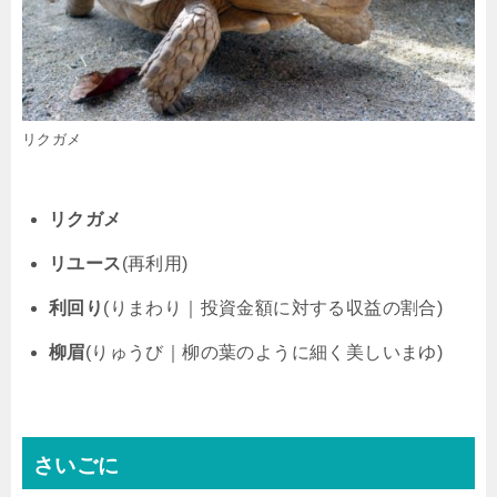
リクガメ
リクガメ
リユース
(再利用)
利回り
(りまわり｜投資金額に対する収益の割合)
柳眉
(りゅうび｜柳の葉のように細く美しいまゆ)
さいごに