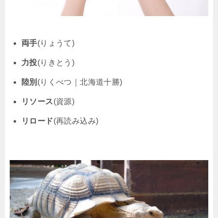
両手
(りょうて)
力投
(りきとう)
陸別
(りくべつ｜北海道十勝)
リソース
(資源)
リロード
(再読み込み)