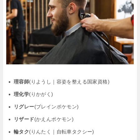
理容師
(りようし｜容姿を整える国家資格)
理化学
(りかがく)
リグレー
(ブレインポケモン)
リザード
(かえんポケモン)
輪タク
(りんたく｜自転車タクシー)