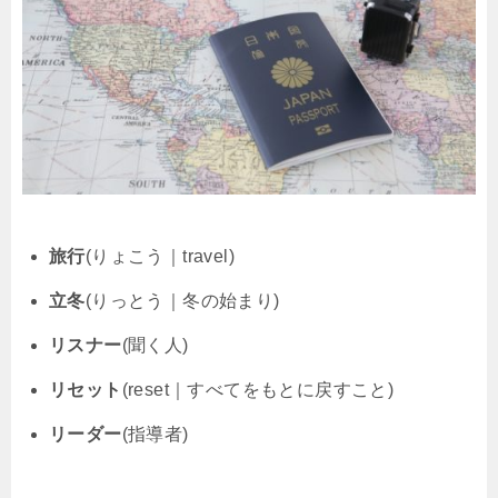
旅行
(りょこう｜travel)
立冬
(りっとう｜冬の始まり)
リスナー
(聞く人)
リセット
(reset｜すべてをもとに戻すこと)
リーダー
(指導者)