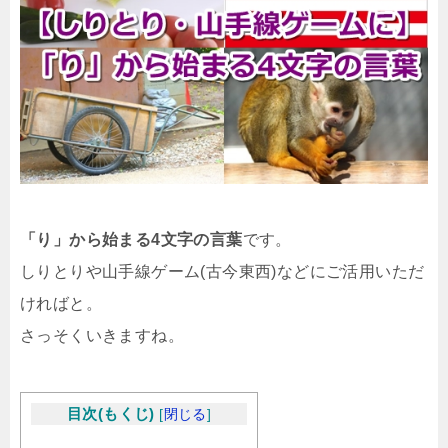
「り」から始まる4文字の言葉
です。
しりとりや山手線ゲーム(古今東西)などにご活用いただ
ければと。
さっそくいきますね。
目次(もくじ)
[
閉じる
]