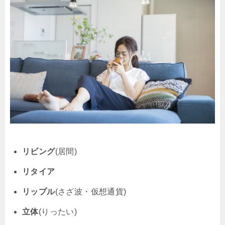
リビング
(居間)
リタイア
リップル
(さざ波・仮想通貨)
立体
(りったい)