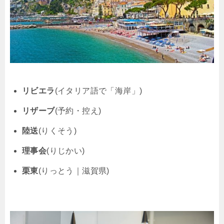
リビエラ
(イタリア語で「海岸」)
リザーブ
(予約・控え)
陸送
(りくそう)
理事会
(りじかい)
栗東
(りっとう｜滋賀県)