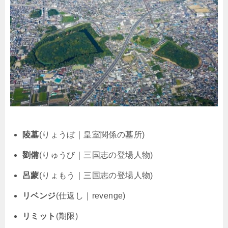
陵墓
(りょうぼ｜皇室関係の墓所)
劉備
(りゅうび｜三国志の登場人物)
呂蒙
(りょもう｜三国志の登場人物)
リベンジ
(仕返し｜revenge)
リミット
(期限)