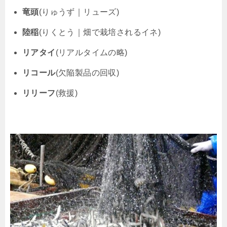
竜頭
(りゅうず｜リューズ)
陸稲
(りくとう｜畑で栽培されるイネ)
リアタイ
(リアルタイムの略)
リコール
(欠陥製品の回収)
リリーフ
(救援)