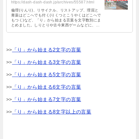
https://dash-dash-dash.jp/archives/55587.html
倫理(りんり)、リサイクル、リストアップ、理屈と
膏薬はどこへでも付く(りくつとこうやくはどこへで
もつく)など、「り」から始まる言葉を文字数別にま
とめました。しりとりや古今東西ゲームなどに、ゆ
る～くご活用ください。
>>
「り」から始まる2文字の言葉
>>
「り」から始まる3文字の言葉
>>
「り」から始まる5文字の言葉
>>
「り」から始まる6文字の言葉
>>
「り」から始まる7文字の言葉
>>
「り」から始まる8文字以上の言葉