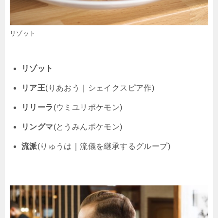
リゾット
リゾット
リア王
(りあおう｜シェイクスピア作)
リリーラ
(ウミユリポケモン)
リングマ
(とうみんポケモン)
流派
(りゅうは｜流儀を継承するグループ)