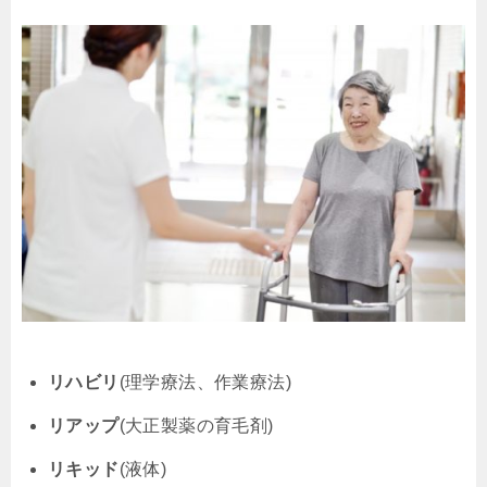
リハビリ
(理学療法、作業療法)
リアップ
(大正製薬の育毛剤)
リキッド
(液体)