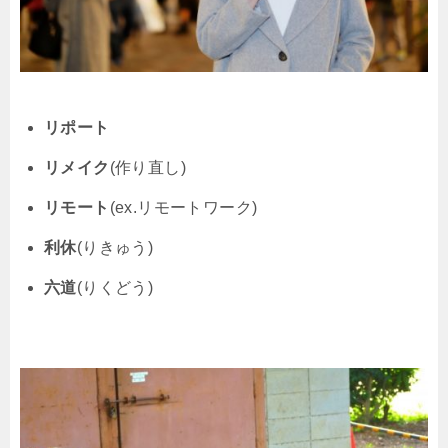
リポート
リメイク
(作り直し)
リモート
(ex.リモートワーク)
利休
(りきゅう)
六道
(りくどう)