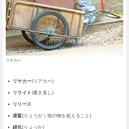
リヤカー
リヤカー
(リアカー)
リライト
(書き直し)
リリース
凌駕
(りょうが｜他の物を超えること)
緑化
(りょっか)