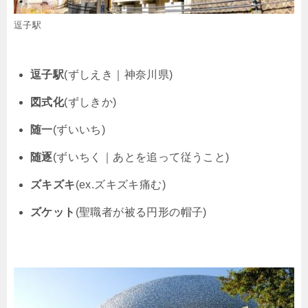
逗子駅
逗子駅
(ずしえき｜神奈川県)
図式化
(ずしきか)
随一
(ずいいち)
随逐
(ずいちく｜あとを追って従うこと)
ズキズキ
(ex.ズキズキ痛む)
ズケット
(聖職者が被る円形の帽子)