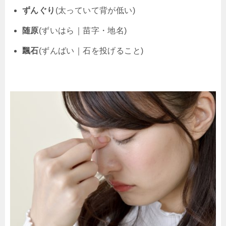
ずんぐり
(太っていて背が低い)
随原
(ずいはら｜苗字・地名)
飄石
(ずんばい｜石を投げること)