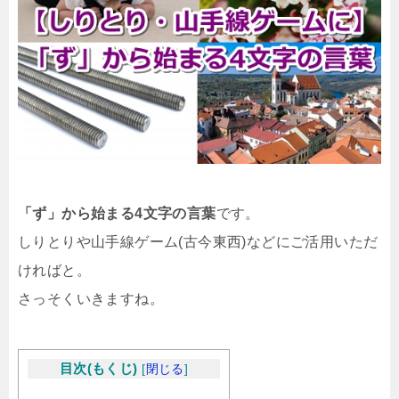
「ず」から始まる4文字の言葉
です。
しりとりや山手線ゲーム(古今東西)などにご活用いただ
ければと。
さっそくいきますね。
目次(もくじ)
[
閉じる
]