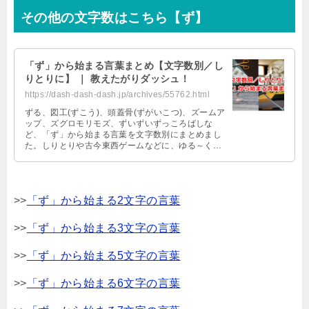
その他の文字数はこちら【ず】
「ず」から始まる言葉まとめ【文字数別／し
りとりに】 ｜ 教えたがりダッシュ！
https://dash-dash-dash.jp/archives/55762.html
ずる、図工(ずこう)、頭蓋骨(ずがいこつ)、ズームア
ップ、ズグロモリモズ、ずいずいずっころばしな
ど、「ず」から始まる言葉を文字数別にまとめまし
た。しりとりや古今東西ゲームなどに、ゆる～くご
活用ください。
>>
「ず」から始まる2文字の言葉
>>
「ず」から始まる3文字の言葉
>>
「ず」から始まる5文字の言葉
>>
「ず」から始まる6文字の言葉