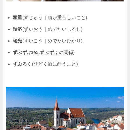
頭重
(ずじゅう｜頭が重苦しいこと)
瑞応
(ずいおう｜めでたいしるし)
瑞光
(ずいこう｜めでたいひかり)
ずぶずぶ
(ex.ずぶずぶの関係)
ずぶろく
(ひどく酒に酔うこと)