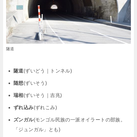
隧道
隧道
(ずいどう｜トンネル)
随想
(ずいそう)
瑞相
(ずいそう｜吉兆)
ずれ込み
(ずれこみ)
ズンガル
(モンゴル民族の一派オイラートの部族。
「ジュンガル」とも)