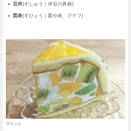
豆州
(ずしゅう｜伊豆の異称)
図表
(ずひょう｜図や表、グラフ)
ズコット