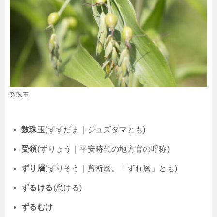
数珠玉
数珠玉
(ずずだま｜ジュズダマとも)
受領
(ずりょう｜平安時代の地方官の呼称)
ずり層
(ずりそう｜剪断層。「ずれ層」とも)
ずるける
(怠ける)
ずるむけ