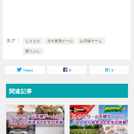
タグ
しりとり
古今東西ゲーム
山手線ゲーム
暇つぶし
Tweet
0
0
関連記事