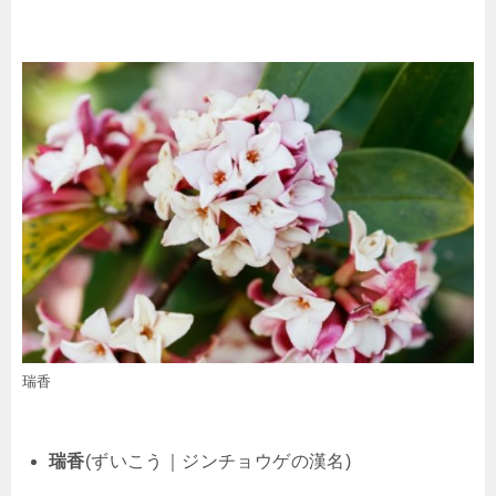
瑞香
瑞香
(ずいこう｜ジンチョウゲの漢名)