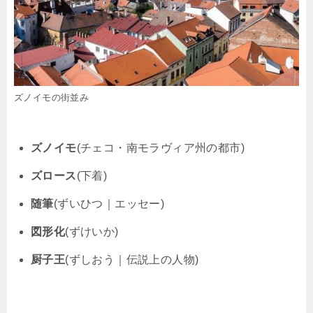
ズノイモの街並み
ズノイモ
(チェコ・南モラヴィア州の都市)
ズロース
(下着)
随筆
(ずいひつ｜エッセー)
図形化
(ずけいか)
厨子王
(ずしおう｜伝説上の人物)