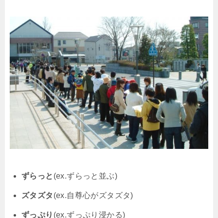
ずらっと
(ex.ずらっと並ぶ)
ズタズタ
(ex.自尊心がズタズタ)
ずっぷり
(ex.ずっぷり浸かる)