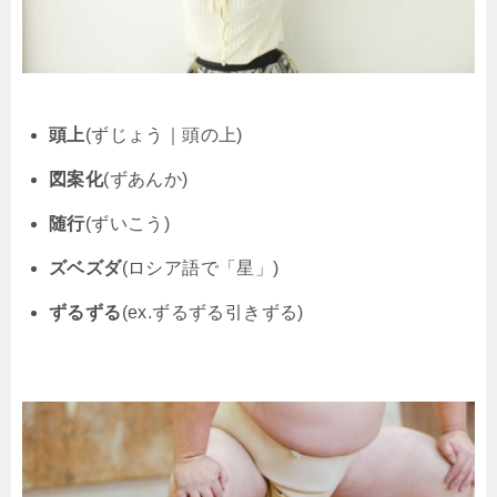
頭上
(ずじょう｜頭の上)
図案化
(ずあんか)
随行
(ずいこう)
ズベズダ
(ロシア語で「星」)
ずるずる
(ex.ずるずる引きずる)