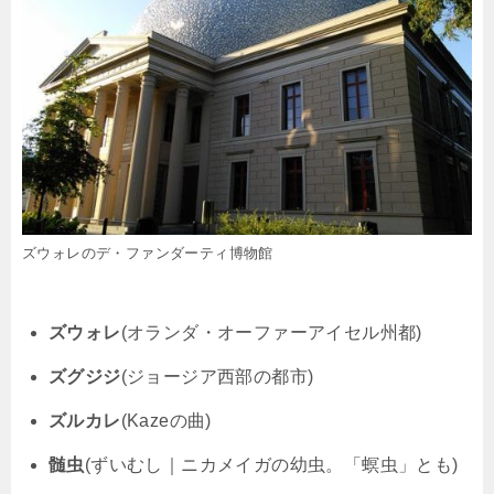
ズウォレのデ・ファンダーティ博物館
ズウォレ
(オランダ・オーファーアイセル州都)
ズグジジ
(ジョージア西部の都市)
ズルカレ
(Kazeの曲)
髄虫
(ずいむし｜ニカメイガの幼虫。「螟虫」とも)