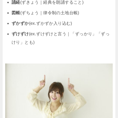
誦経
(ずきょう｜経典を朗誦すること)
図帳
(ずちょう｜律令制の土地台帳)
ずかずか
(ex.ずかずか入り込む)
ずけずけ
(ex.ずけずけと言う｜「ずっかり」「ずっ
けり」とも)