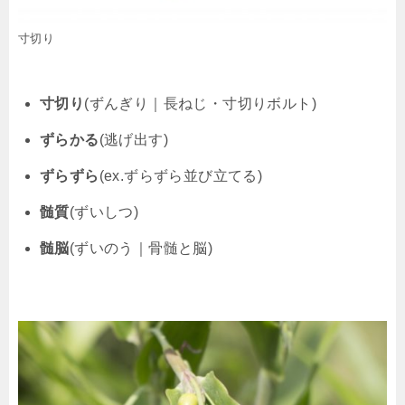
寸切り
寸切り
(ずんぎり｜長ねじ・寸切りボルト)
ずらかる
(逃げ出す)
ずらずら
(ex.ずらずら並び立てる)
髄質
(ずいしつ)
髄脳
(ずいのう｜骨髄と脳)