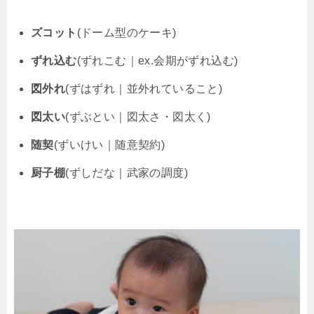
ズコット
(ドーム型のケーキ)
ずれ込む
(ずれこむ｜ex.会期がずれ込む)
図外れ
(ずはずれ｜並外れていること)
図太い
(ずぶとい｜図太さ・図太く)
随契
(ずいけい｜随意契約)
厨子棚
(ずしだな｜武家の調度)