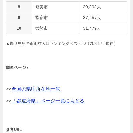
8
奄美市
39,893人
9
指宿市
37,257人
10
曽於市
31,479人
▲鹿児島県の市町村人口ランキングベスト10（2023.7.1現在）
関連ページ▼
>>
全国の県庁所在地一覧
>>
「都道府県」ページ一覧にもどる
参考URL