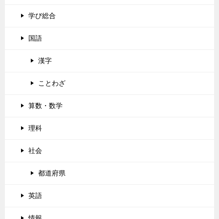
学び総合
国語
漢字
ことわざ
算数・数学
理科
社会
都道府県
英語
情報