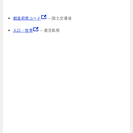
都道府県コード
– 国土交通省
人口・世帯
– 鹿児島県