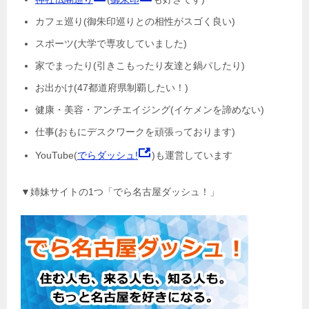
カフェ巡り(御朱印巡りとの相性がスゴく良い)
スポーツ(大学で専攻していました)
家でまったり(引きこもったり友達と鍋パしたり)
お出かけ(47都道府県制覇したい！)
健康・美容・アンチエイジング(イケメンを諦めない)
仕事(おもにデスクワークを頑張っております)
YouTube(
でらダッシュ!
)も運営しています
▼姉妹サイトの1つ「でら名古屋ダッシュ！」