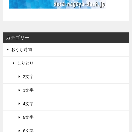
カテゴリー
おうち時間
しりとり
2文字
3文字
4文字
5文字
6文字