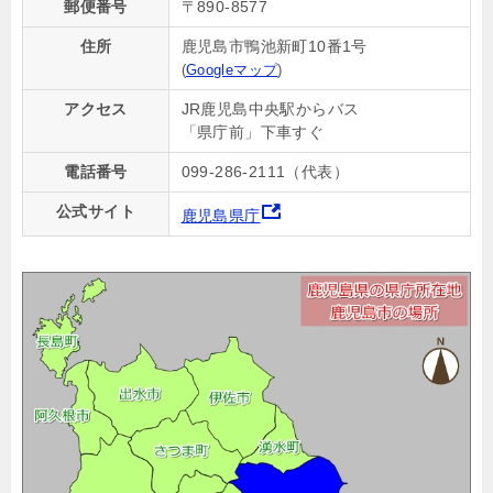
郵便番号
〒890-8577
住所
鹿児島市鴨池新町10番1号
(
Googleマップ
)
アクセス
JR鹿児島中央駅からバス
「県庁前」下車すぐ
電話番号
099-286-2111（代表）
公式サイト
鹿児島県庁