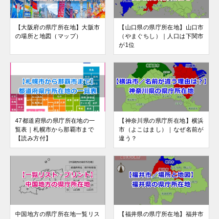
【大阪府の県庁所在地】大阪市
【山口県の県庁所在地】山口市
の場所と地図（マップ）
（やまぐちし）｜人口は下関市
が1位
47都道府県の県庁所在地の一
【神奈川県の県庁所在地】横浜
覧表｜札幌市から那覇市まで
市（よこはまし）｜なぜ名前が
【読み方付】
違う？
中国地方の県庁所在地一覧リス
【福井県の県庁所在地】福井市