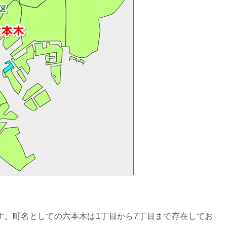
す。町名としての六本木は1丁目から7丁目まで存在してお