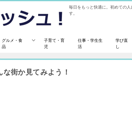
毎日をもっと快適に。初めての人
す。
グルメ・食
子育て・育
仕事・学生生
学び直
品
児
活
し
んな街か見てみよう！