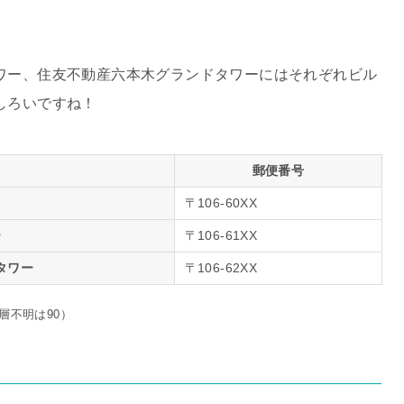
ワー、住友不動産六本木グランドタワーにはそれぞれビル
しろいですね！
郵便番号
〒106-60XX
ー
〒106-61XX
タワー
〒106-62XX
層不明は90）