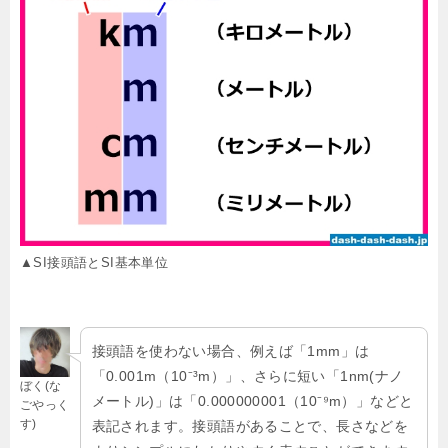
▲SI接頭語とSI基本単位
接頭語を使わない場合、例えば「1mm」は
「0.001m（10⁻³m）」、さらに短い「1nm(ナノ
ぼく(な
メートル)」は「0.000000001（10⁻⁹m）」などと
ごやっく
す)
表記されます。接頭語があることで、長さなどを