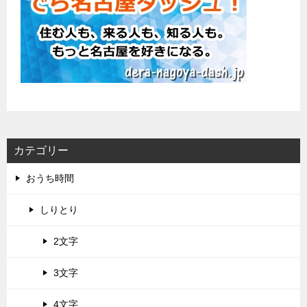
カテゴリー
おうち時間
しりとり
2文字
3文字
4文字