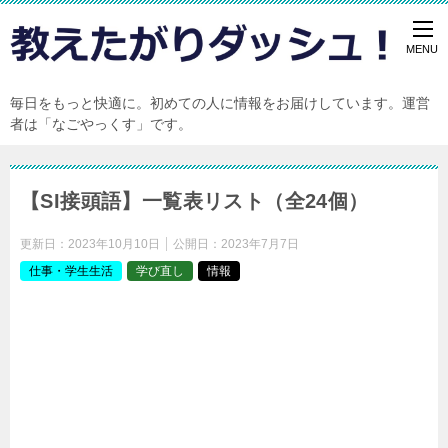
毎日をもっと快適に。初めての人に情報をお届けしています。運営
者は「なごやっくす」です。
【SI接頭語】一覧表リスト（全24個）
更新日：
2023年10月10日
公開日：
2023年7月7日
仕事・学生生活
学び直し
情報