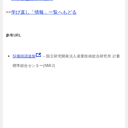
>>
学び直し「情報」一覧へもどる
参考URL
SI接頭語追加
– 国立研究開発法人産業技術総合研究所 計量
標準総合センター(NMIJ)