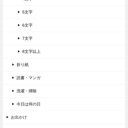
5文字
6文字
7文字
8文字以上
折り紙
読書・マンガ
洗濯・掃除
今日は何の日
お出かけ