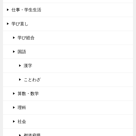
仕事・学生生活
学び直し
学び総合
国語
漢字
ことわざ
算数・数学
理科
社会
都道府県