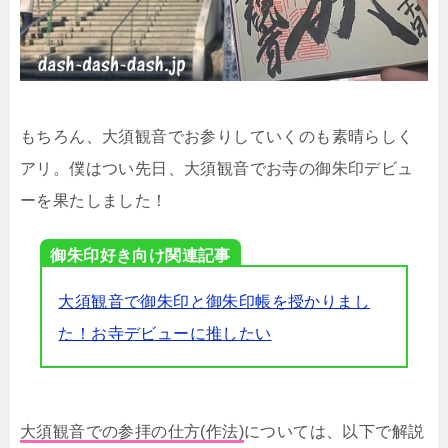
もちろん、大須観音でお参りしていくのも素晴らしく
アリ。僕はつい先日、大須観音でお寺の御朱印デビュ
ーを果たしました！
御朱印好き向け関連記事
大須観音で御朱印と御朱印帳を授かりまし
た！お寺デビューに推したい
大須観音での参拝の仕方(作法)
については、以下で解説