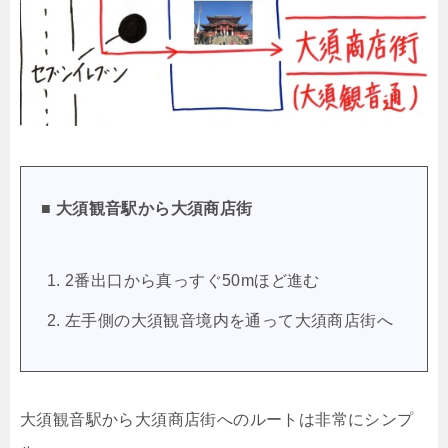
■ 大須観音駅から大須商店街
2番出口から真っすぐ50mほど進む
左手側の大須観音境内を通って大須商店街へ
大須観音駅から大須商店街へのルートは非常にシンプ