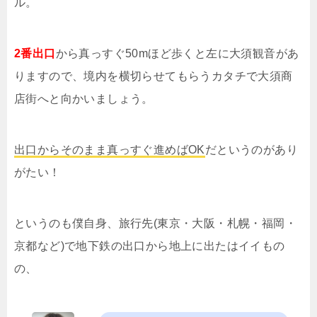
ル。
2番出口
から真っすぐ50mほど歩くと左に大須観音があ
りますので、境内を横切らせてもらうカタチで大須商
店街へと向かいましょう。
出口からそのまま真っすぐ進めばOK
だというのがあり
がたい！
というのも僕自身、旅行先(東京・大阪・札幌・福岡・
京都など)で地下鉄の出口から地上に出たはイイもの
の、