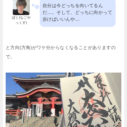
自分は今どっちを向いてるん
だ…。そして、どっちに向かって
ぼく(なごや
歩けばいいんや…
っくす)
と方向(方角)がワケ分からなくなることがありますの
で。