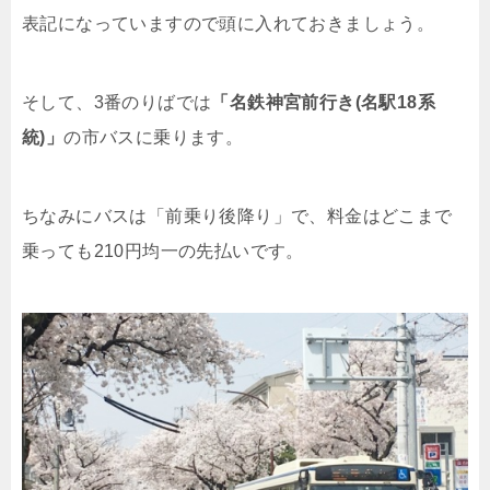
表記になっていますので頭に入れておきましょう。
そして、3番のりばでは
「名鉄神宮前行き(名駅18系
統)」
の市バスに乗ります。
ちなみにバスは「前乗り後降り」で、料金はどこまで
乗っても210円均一の先払いです。