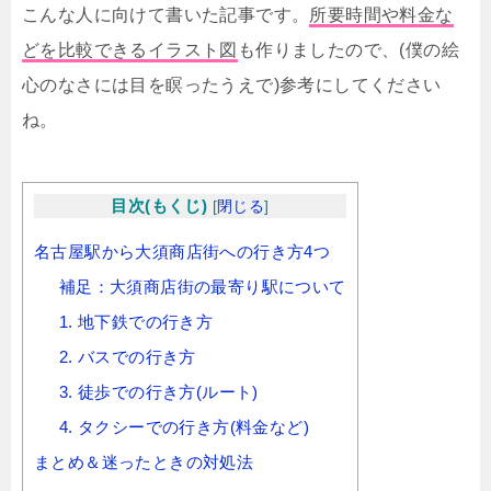
こんな人に向けて書いた記事です。
所要時間や料金な
どを比較できるイラスト図
も作りましたので、(僕の絵
心のなさには目を瞑ったうえで)参考にしてください
ね。
目次(もくじ)
[
閉じる
]
名古屋駅から大須商店街への行き方4つ
補足：大須商店街の最寄り駅について
1. 地下鉄での行き方
2. バスでの行き方
3. 徒歩での行き方(ルート)
4. タクシーでの行き方(料金など)
まとめ＆迷ったときの対処法