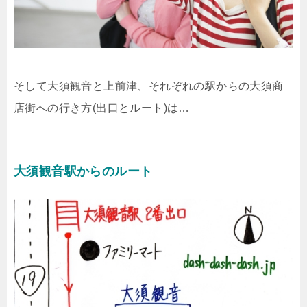
そして大須観音と上前津、それぞれの駅からの大須商
店街への行き方(出口とルート)は…
大須観音駅からのルート