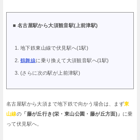
■ 名古屋駅から大須観音駅(上前津駅)
地下鉄東山線で伏見駅へ(1駅)
鶴舞線
に乗り換えて大須観音駅へ(1駅)
(さらに次の駅が上前津駅)
名古屋駅から大須まで地下鉄で向かう場合は、まず
東
山線
の
「藤が丘行き(栄・東山公園・藤が丘方面)」
に乗
って伏見駅へ。