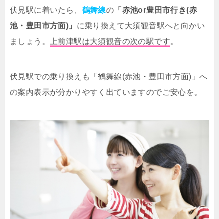
伏見駅に着いたら、
鶴舞線
の
「赤池or豊田市行き(赤
池・豊田市方面)」
に乗り換えて大須観音駅へと向かい
ましょう。
上前津駅は大須観音の次の駅です
。
伏見駅での乗り換えも「鶴舞線(赤池・豊田市方面)」へ
の案内表示が分かりやすく出ていますのでご安心を。