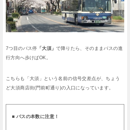
7つ目のバス停
「大須」
で降りたら、そのままバスの進
行方向へ歩けばOK。
こちらも「大須」という名前の信号交差点が、ちょう
ど大須商店街(門前町通り)の入口になっています。
■ バスの本数に注意！