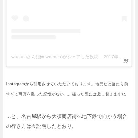
wacacoさん(@mwacaco)がシェアした投稿
–
2017年 5月月5日午前12時03分PDT
Instagramから引用させていただいております。地元だと当たり前
すぎて写真を撮った記憶がない…。撮った際には差し替えますね
…と、名古屋駅から大須商店街へ地下鉄で向かう場合
の行き方は今説明したとおり。