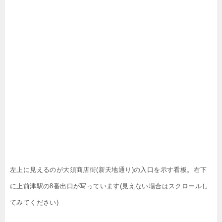
左上に見えるのが大須商店街(新天地通り)の入口を示す看板。右下
に上前津駅の8番出口が写っています(見えない場合はスクロールし
てみてください)