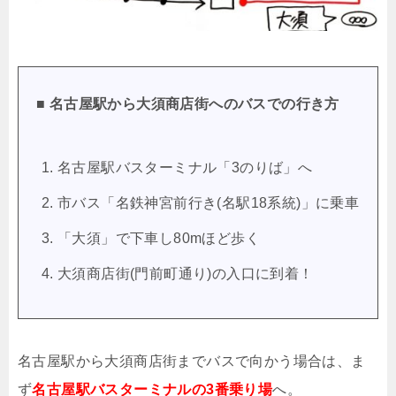
■ 名古屋駅から大須商店街へのバスでの行き方
名古屋駅バスターミナル「3のりば」へ
市バス「名鉄神宮前行き(名駅18系統)」に乗車
「大須」で下車し80mほど歩く
大須商店街(門前町通り)の入口に到着！
名古屋駅から大須商店街までバスで向かう場合は、ま
ず
名古屋駅バスターミナルの3番乗り場
へ。