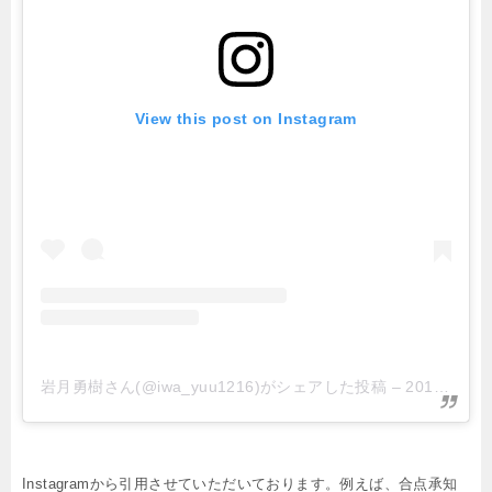
View this post on Instagram
岩月勇樹さん(@iwa_yuu1216)がシェアした投稿
–
2018年11月月6日午前3時00分PST
Instagramから引用させていただいております。例えば、合点承知