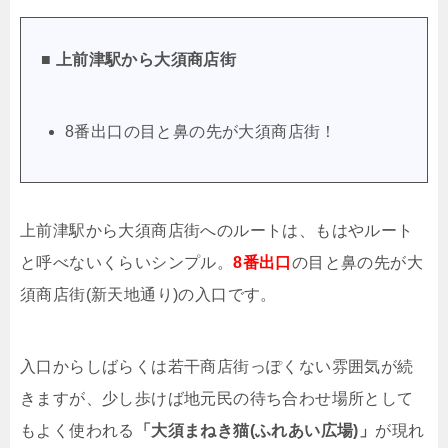
■ 上前津駅から大須商店街
8番出口の目と鼻の先が大須商店街！
上前津駅から大須商店街へのルートは、もはやルート
と呼べないくらいシンプル。
8番出口
の目と鼻の先が大
須商店街(新天地通り)の入口です。
入口からしばらくは若干商店街っぽくない雰囲気が続
きますが、少し歩けば地元民の待ち合わせ場所として
もよく使われる
「大須まねき猫(ふれあい広場)」
が現れ