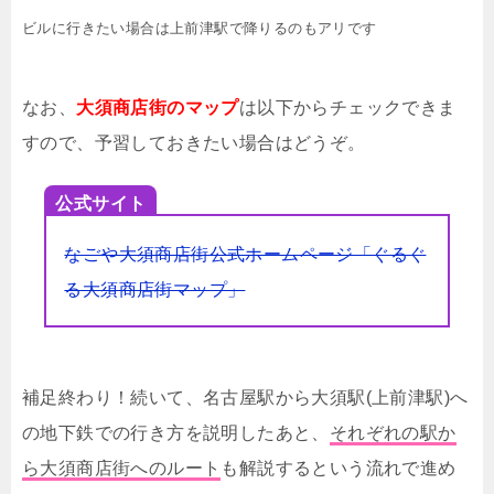
ビルに行きたい場合は上前津駅で降りるのもアリです
なお、
大須商店街のマップ
は以下からチェックできま
すので、予習しておきたい場合はどうぞ。
公式サイト
なごや大須商店街公式ホームページ「ぐるぐ
る大須商店街マップ」
補足終わり！続いて、名古屋駅から大須駅(上前津駅)へ
の地下鉄での行き方を説明したあと、
それぞれの駅か
ら大須商店街へのルート
も解説するという流れで進め