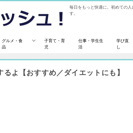
毎日をもっと快適に。初めての人
す。
グルメ・食
子育て・育
仕事・学生生
学び直
品
児
活
し
するよ【おすすめ／ダイエットにも】