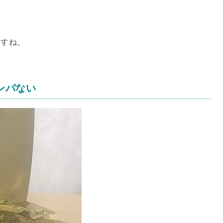
ますね。
ンパない