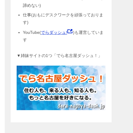
諦めない)
仕事(おもにデスクワークを頑張っておりま
す)
YouTube(
でらダッシュ!
)も運営していま
す
▼姉妹サイトの1つ「でら名古屋ダッシュ！」