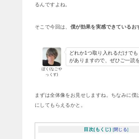
るんですよね。
そこで今回は、
僕が効果を実感できているお
どれか1つ取り入れるだけで
がありますので、ぜひご一読
ぼく(なごや
っくす)
まずは全体像をお見せしますね。ちなみに僕
にしてもらえるかと。
目次(もくじ)
[
閉じる
]