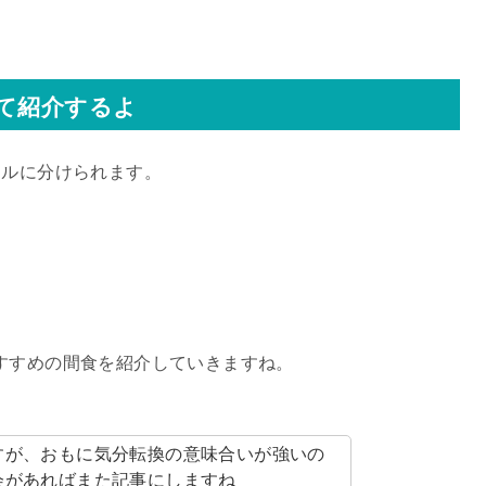
て紹介するよ
ンルに分けられます。
すすめの間食を紹介していきますね。
すが、おもに気分転換の意味合いが強いの
会があればまた記事にしますね