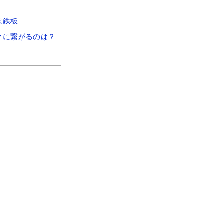
は鉄板
クに繋がるのは？