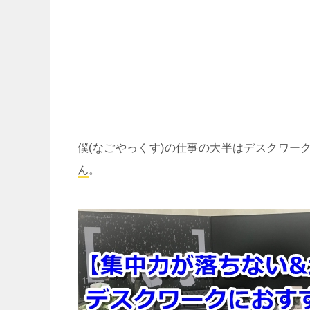
僕(なごやっくす)の仕事の大半はデスクワー
ん
。