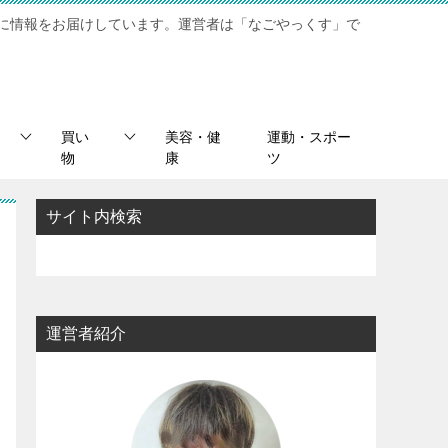
に情報をお届けしています。運営者は「なごやっくす」で
買い
美容・健
運動・スポー
物
康
ツ
サイト内検索
運営者紹介