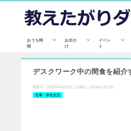
おうち時
お出か
イベン
間
け
ト
デスクワーク中の間食を紹介
更新日：
2020年4月22日
公開日：
2019年2月22日
仕事・学生生活