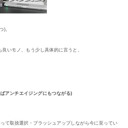
つ)。
も良いモノ、もう少し具体的に言うと、
くばアンチエイジングにもつながる)
たって取捨選択・ブラッシュアップしながら今に至ってい