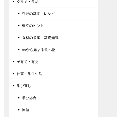
グルメ・食品
料理の基本・レシピ
献立のヒント
食材の栄養・基礎知識
○○から始まる食べ物
子育て・育児
仕事・学生生活
学び直し
学び総合
国語