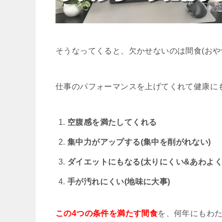
そうなってくると、欠かせないのは間食(おや
仕事のパフォーマンスを上げてくれて健康に
空腹感を満たしてくれる
集中力がアップする(集中を削がれない)
ダイエットにもなる(太りにくい&あわよ
手が汚れにくい(地味に大事)
この4つの条件を満たす間食
を、何年にもわ