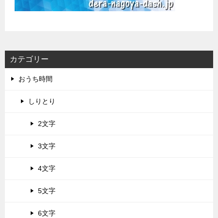
カテゴリー
おうち時間
しりとり
2文字
3文字
4文字
5文字
6文字