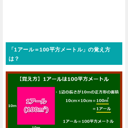
「1アール＝100平方メートル」の覚え方
は？