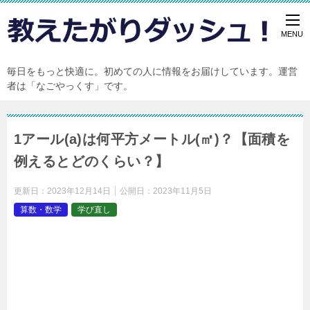
毎日をもっと快適に。初めての人に情報をお届けしています。運営
者は「なごやっくす」です。
1アール(a)は何平方メートル(㎡)？【面積を
例えるとどのくらい？】
更新日：
2023年12月14日
公開日：
2023年11月5日
算数・数学
学び直し