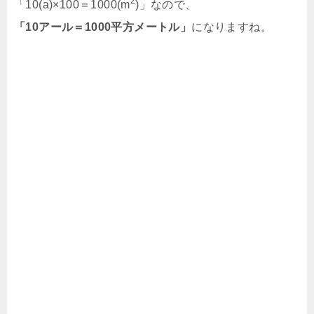
2
「10(a)×100＝1000(m
)」なので、
「10アール＝1000平方メートル」
になりますね。