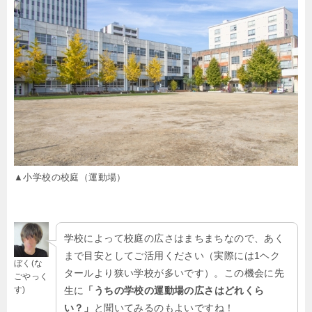
▲小学校の校庭（運動場）
学校によって校庭の広さはまちまちなので、あく
まで目安としてご活用ください（実際には1ヘク
ぼく(な
タールより狭い学校が多いです）。この機会に先
ごやっく
す)
生に
「うちの学校の運動場の広さはどれくら
い？」
と聞いてみるのもよいですね！