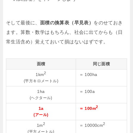
そして最後に、
面積の換算表（早見表）
をのせておき
ます。算数・数学はもちろん、社会に出てからも（日
常生活含め）覚えておいて損はないはずです。
面積
同じ面積
2
1km
＝ 100ha
(平方キロメートル)
1ha
＝ 100a
(ヘクタール)
2
1a
＝ 100m
(アール)
2
2
1m
＝ 10000cm
(平方メートル)