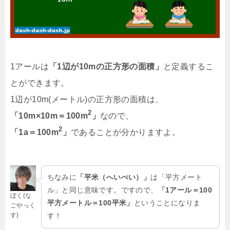
1アールは
「1辺が10mの正方形の面積」
と定義するこ
とができます。
1辺が10m(メートル)の正方形の面積は、
2
「10m×10m＝100m
」
なので、
2
「1a＝100m
」
であることが分かりますよ。
ちなみに
「平米（へいべい）」
は「平方メート
ル」と同じ意味です。ですので、
「1アール＝100
ぼく(な
平方メートル＝100平米」
ということになりま
ごやっく
す)
す！