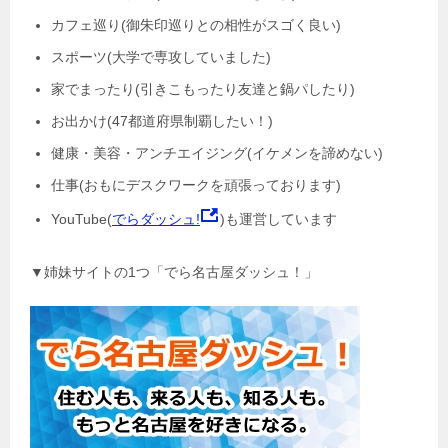
カフェ巡り(御朱印巡りとの相性がスゴく良い)
スポーツ(大学で専攻していました)
家でまったり(引きこもったり友達と鍋パしたり)
お出かけ(47都道府県制覇したい！)
健康・美容・アンチエイジング(イケメンを諦めない)
仕事(おもにデスクワークを頑張っております)
YouTube(
でらダッシュ!
)も運営しています
▼姉妹サイトの1つ「でら名古屋ダッシュ！」