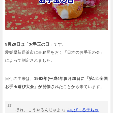
9月20日は「お手玉の日」
です。
愛媛県新居浜市に事務局をおく「日本のお手玉の会」
によって制定されました。
日付の由来は、
1992年(平成4年)9月20日に「第1回全国
お手玉遊び大会」が開催された
ことから来ています。
「ほれ、こうやるんじゃよ♪」
#ちびまる子ちゃ