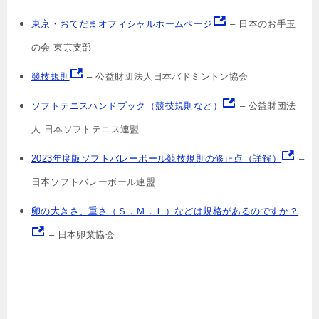
東京・おてだまオフィシャルホームページ
– 日本のお手玉
の会 東京支部
競技規則
– 公益財団法人日本バドミントン協会
ソフトテニスハンドブック（競技規則など）
– 公益財団法
人 日本ソフトテニス連盟
2023年度版ソフトバレーボール競技規則の修正点（詳解）
–
日本ソフトバレーボール連盟
卵の大きさ、重さ（Ｓ．Ｍ．Ｌ）などは規格があるのですか？
– 日本卵業協会