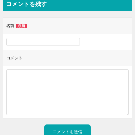
コメントを残す
ビ
ゲ
名前
必須
ー
シ
ョ
ン
コメント