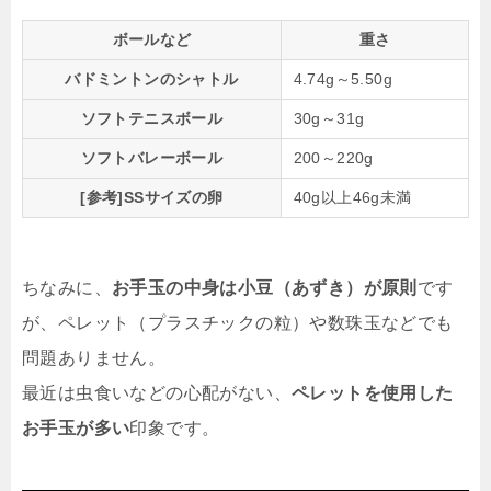
ボールなど
重さ
バドミントンのシャトル
4.74g～5.50g
ソフトテニスボール
30g～31g
ソフトバレーボール
200～220g
[参考]SSサイズの卵
40g以上46g未満
ちなみに、
お手玉の中身は小豆（あずき）が原則
です
が、ペレット（プラスチックの粒）や数珠玉などでも
問題ありません。
最近は虫食いなどの心配がない、
ペレットを使用した
お手玉が多い
印象です。