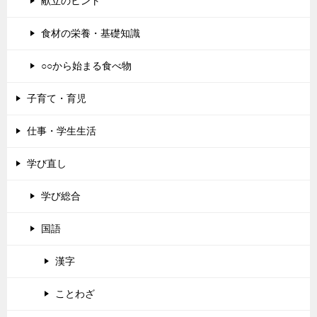
献立のヒント
食材の栄養・基礎知識
○○から始まる食べ物
子育て・育児
仕事・学生生活
学び直し
学び総合
国語
漢字
ことわざ