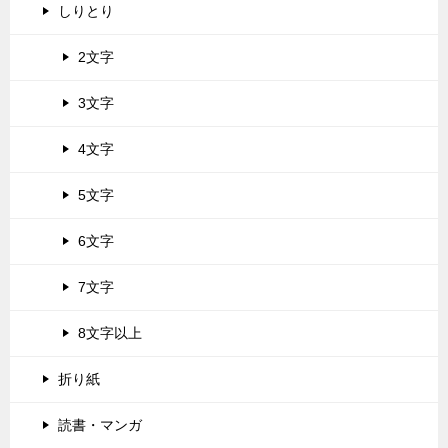
しりとり
2文字
3文字
4文字
5文字
6文字
7文字
8文字以上
折り紙
読書・マンガ