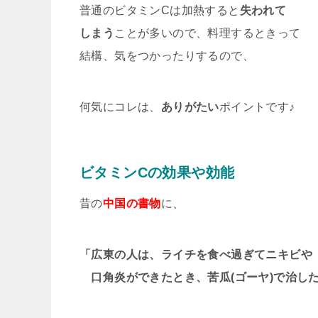
普通のビタミンCは加熱すると
失われて
しまう
ことが多いので、料理するときって
結構、気をつかったりするので、
何気にコレは、
ありがたい
ポイントです♪
ビタミンCの効果や効能
昔の
中国の書物
に、
「広東の人は、ライチを食べ過ぎてニキビや
口角炎ができたとき、苦瓜(ゴーヤ)で治し