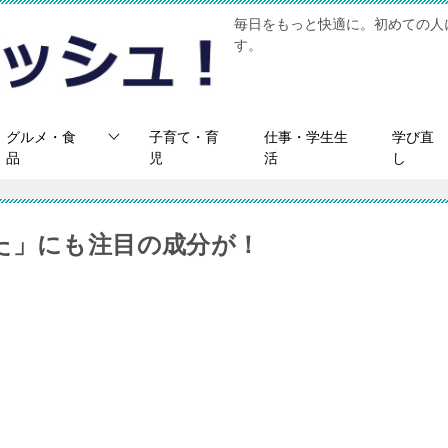
毎日をもっと快適に。初めての人
す。
グルメ・食
子育て・育
仕事・学生生
学び直
品
児
活
し
た」にも注目の成分が！