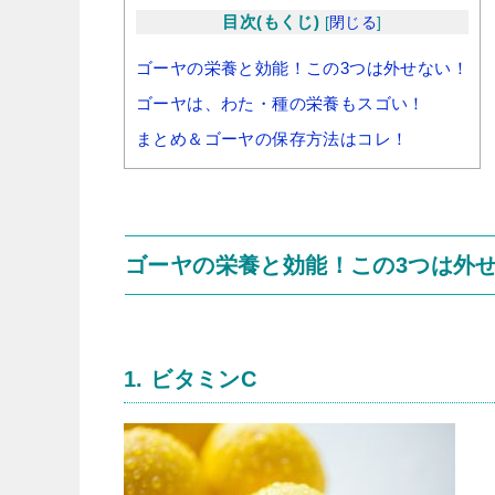
目次(もくじ)
[
閉じる
]
ゴーヤの栄養と効能！この3つは外せない！
ゴーヤは、わた・種の栄養もスゴい！
まとめ＆ゴーヤの保存方法はコレ！
ゴーヤの栄養と効能！この3つは外
1. ビタミンC