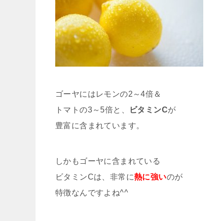
ゴーヤにはレモンの2～4倍＆
トマトの3～5倍と、
ビタミンC
が
豊富に含まれています。
しかもゴーヤに含まれている
ビタミンCは、非常に
熱に強い
のが
特徴なんですよね^^