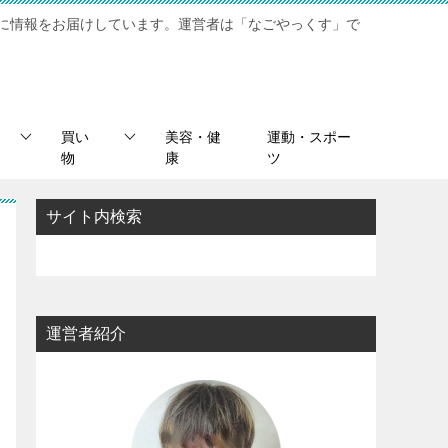
に情報をお届けしています。運営者は「なごやっくす」で
買い
美容・健
運動・スポー
物
康
ツ
サイト内検索
運営者紹介