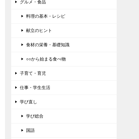
グルメ・食品
料理の基本・レシピ
献立のヒント
食材の栄養・基礎知識
○○から始まる食べ物
子育て・育児
仕事・学生生活
学び直し
学び総合
国語