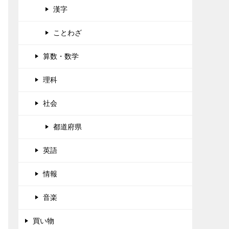
漢字
ことわざ
算数・数学
理科
社会
都道府県
英語
情報
音楽
買い物