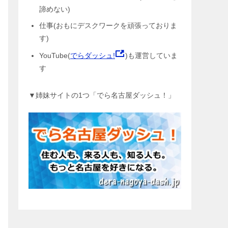
諦めない)
仕事(おもにデスクワークを頑張っておりま
す)
YouTube(
でらダッシュ!
)も運営していま
す
▼姉妹サイトの1つ「でら名古屋ダッシュ！」