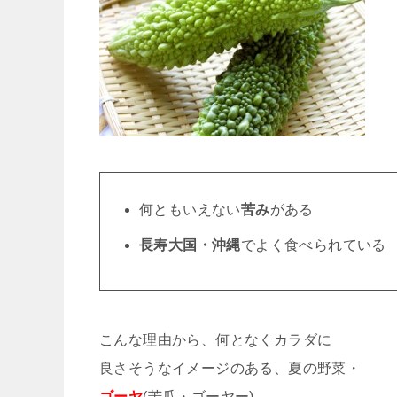
何ともいえない
苦み
がある
長寿大国・沖縄
でよく食べられている
こんな理由から、何となくカラダに
良さそうなイメージのある、夏の野菜・
ゴーヤ
(苦瓜・ゴーヤー)。