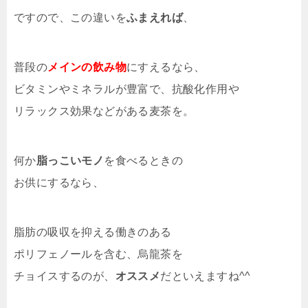
ですので、この違いを
ふまえれば
、
普段の
メインの飲み物
にすえるなら、
ビタミンやミネラルが豊富で、抗酸化作用や
リラックス効果などがある麦茶を。
何か
脂っこいモノ
を食べるときの
お供にするなら、
脂肪の吸収を抑える働きのある
ポリフェノールを含む、烏龍茶を
チョイスするのが、
オススメ
だといえますね^^