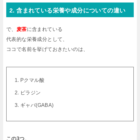
2. 含まれている栄養や成分についての違い
で、
麦茶
に含まれている
代表的な栄養成分として、
ココで名前を挙げておきたいのは、
Pクマル酸
ピラジン
ギャバ(GABA)
この3つ
。