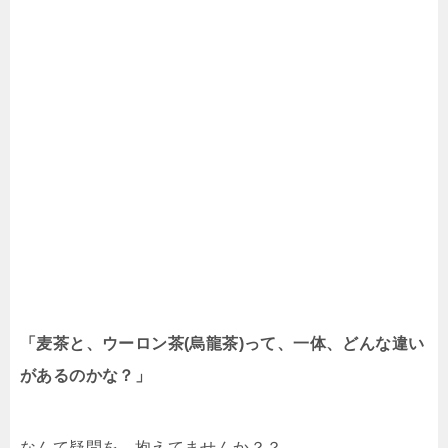
「麦茶と、ウーロン茶(烏龍茶)って、一体、どんな違い
があるのかな？」
なんて疑問を、抱えてませんか？？