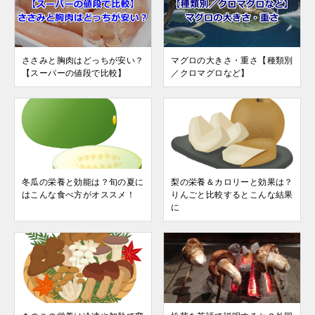
ささみと胸肉はどっちが安い？
マグロの大きさ・重さ【種類別
【スーパーの値段で比較】
／クロマグロなど】
冬瓜の栄養と効能は？旬の夏に
梨の栄養＆カロリーと効果は？
はこんな食べ方がオススメ！
りんごと比較するとこんな結果
に