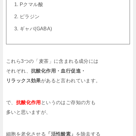
Pクマル酸
ピラジン
ギャバ(GABA)
これら3つの「麦茶」に含まれる成分には
それぞれ、
抗酸化作用・血行促進・
リラックス効果
があると言われています。
で、
抗酸化作用
というのはご存知の方も
多いと思いますが、
細胞を老化させる
「活性酸素」
を除去する