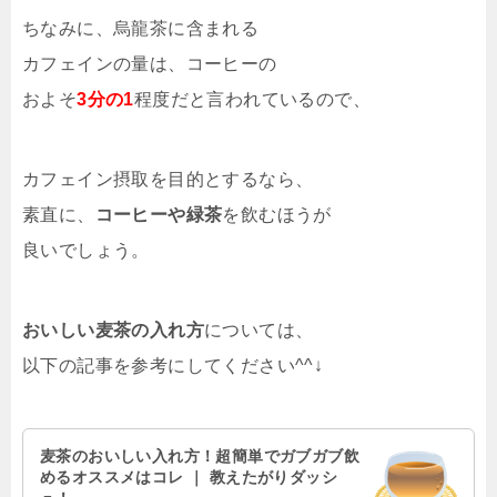
ちなみに、烏龍茶に含まれる
カフェインの量は、コーヒーの
およそ
3分の1
程度だと言われているので、
カフェイン摂取を目的とするなら、
素直に、
コーヒーや緑茶
を飲むほうが
良いでしょう。
おいしい麦茶の入れ方
については、
以下の記事を参考にしてください^^↓
麦茶のおいしい入れ方！超簡単でガブガブ飲
めるオススメはコレ ｜ 教えたがりダッシ