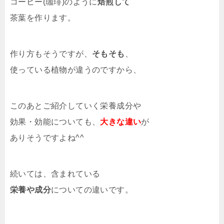
コーヒー(珈琲)のように
焙煎して
茶葉を作ります。
作り方もそうですが、
そもそも
、
使っている植物が違うのですから、
このあとご紹介していく栄養成分や
効果・効能についても、
大きな違い
が
ありそうですよね^^
続いては、含まれている
栄養や成分
についての違いです。