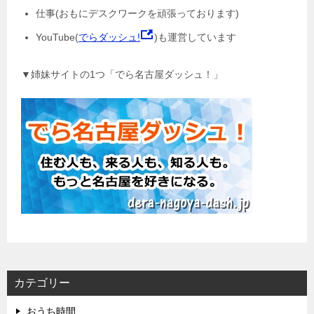
仕事(おもにデスクワークを頑張っております)
YouTube(
でらダッシュ!
)も運営しています
▼姉妹サイトの1つ「でら名古屋ダッシュ！」
カテゴリー
おうち時間