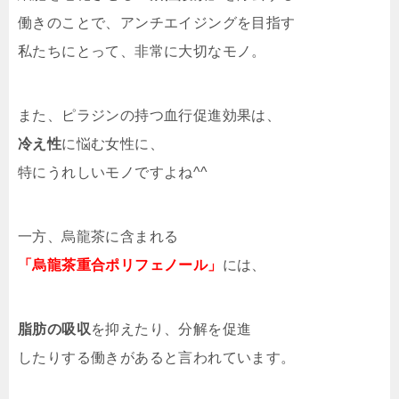
働きのことで、アンチエイジングを目指す
私たちにとって、非常に大切なモノ。
また、ピラジンの持つ血行促進効果は、
冷え性
に悩む女性に、
特にうれしいモノですよね^^
一方、烏龍茶に含まれる
「烏龍茶重合ポリフェノール」
には、
脂肪の吸収
を抑えたり、分解を促進
したりする働きがあると言われています。