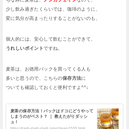
少し飲み過ぎたくらいでは、珈琲のように、
変に気分が高まったりすることがないのも、
個人的には、安心して飲むことができて、
うれしいポイント
ですね。
麦茶は、お徳用パックを買ってくる人も
多いと思うので、こちらの
保存方法
に
ついても確認しておくと便利ですよ^^↓
麦茶の保存方法！パックはドコにどうやって
しまうのがベスト？ ｜ 教えたがりダッシ
ュ！
https://dash-dash-dash.jp/archives/1555.html