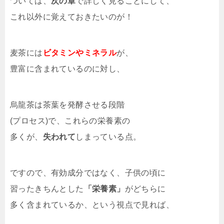
ついては、
次の章
で詳しく見ることにして、
これ以外に覚えておきたいのが！
麦茶には
ビタミンやミネラル
が、
豊富に含まれているのに対し、
烏龍茶は茶葉を発酵させる段階
(プロセス)で、これらの栄養素の
多くが、
失われて
しまっている点。
ですので、有効成分ではなく、子供の頃に
習ったきちんとした
「栄養素」
がどちらに
多く含まれているか、という視点で見れば、