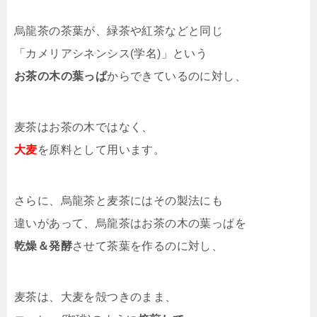
烏龍茶の茶葉が、緑茶や紅茶などと同じ
「カメリアシネンシス(学名)」という
お茶の木の葉っぱ
からできているのに対し、
麦茶はお茶の木ではなく、
大麦
を原料として用います。
さらに、烏龍茶と麦茶にはその製法にも
違いがあって、烏龍茶はお茶の木の葉っぱを
乾燥＆発酵
させて茶葉を作るのに対し、
麦茶は、大麦を殻つきのまま、