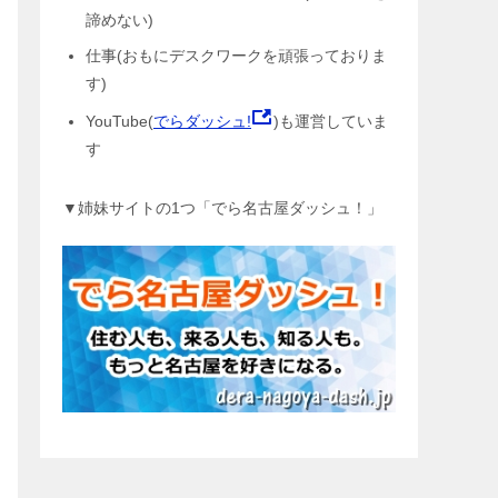
諦めない)
仕事(おもにデスクワークを頑張っておりま
す)
YouTube(
でらダッシュ!
)も運営していま
す
▼姉妹サイトの1つ「でら名古屋ダッシュ！」