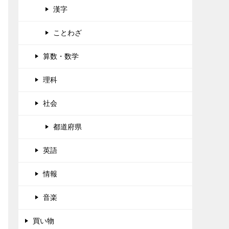
漢字
ことわざ
算数・数学
理科
社会
都道府県
英語
情報
音楽
買い物