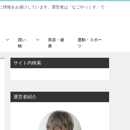
に情報をお届けしています。運営者は「なごやっくす」で
買い
美容・健
運動・スポー
物
康
ツ
サイト内検索
運営者紹介