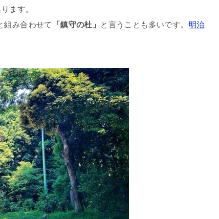
あります。
と組み合わせて
「鎮守の杜」
と言うことも多いです。
明治