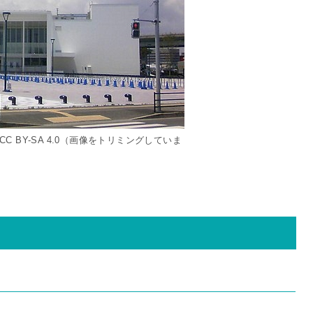
CC BY-SA 4.0（画像をトリミングしていま