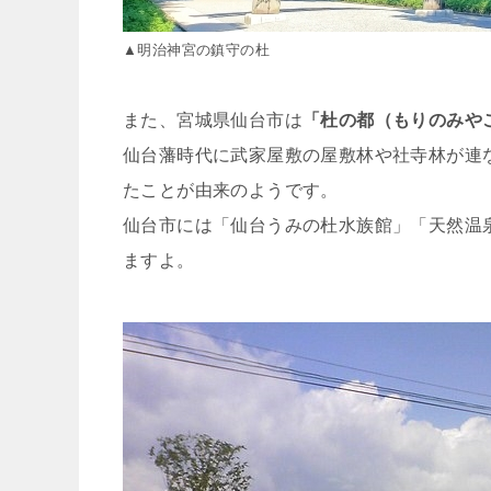
▲明治神宮の鎮守の杜
また、宮城県仙台市は
「杜の都（もりのみや
仙台藩時代に武家屋敷の屋敷林や社寺林が連
たことが由来のようです。
仙台市には「仙台うみの杜水族館」「天然温
ますよ。