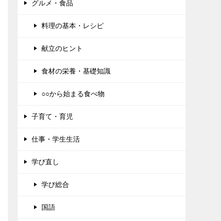
グルメ・食品
料理の基本・レシピ
献立のヒント
食材の栄養・基礎知識
○○から始まる食べ物
子育て・育児
仕事・学生生活
学び直し
学び総合
国語