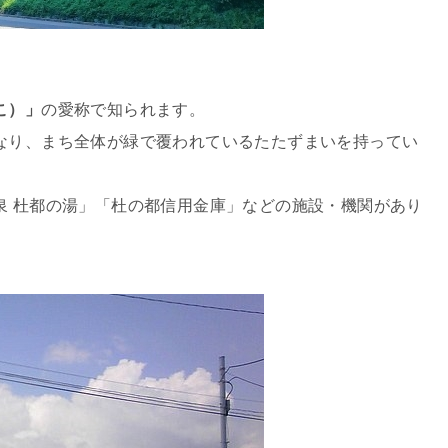
こ）」
の愛称で知られます。
なり、まち全体が緑で覆われているたたずまいを持ってい
泉 杜都の湯」「杜の都信用金庫」などの施設・機関があり