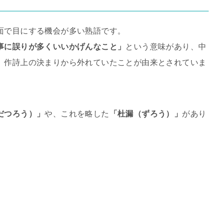
面で目にする機会が多い熟語です。
事に誤りが多くいいかげんなこと」
という意味があり、中
、作詩上の決まりから外れていたことが由来とされていま
だつろう）」
や、これを略した
「杜漏（ずろう）」
があり