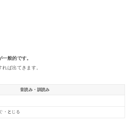
が一般的です。
すれば出てきます。
音読み・訓読み
ぐ・
と
じる