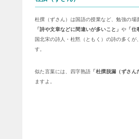
杜撰（ずさん）は国語の授業など、勉強の場
「詩や文章などに間違いが多いこと」
や
「仕
国北宋の詩人・杜黙（ともく）の詩の多くが
す。
似た言葉には、四字熟語
「杜撰脱漏（ずさん
ますよ。