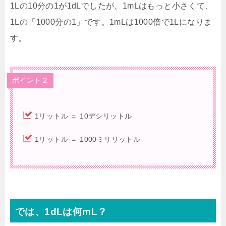
1Lの10分の1が1dLでしたが、1mLはもっと小さくて、
1Lの「1000分の1」です。1mLは1000倍で1Lになりま
す。
ポイント２
1リットル ＝ 10デシリットル
1リットル ＝ 1000ミリリットル
では、1dLは何mL？