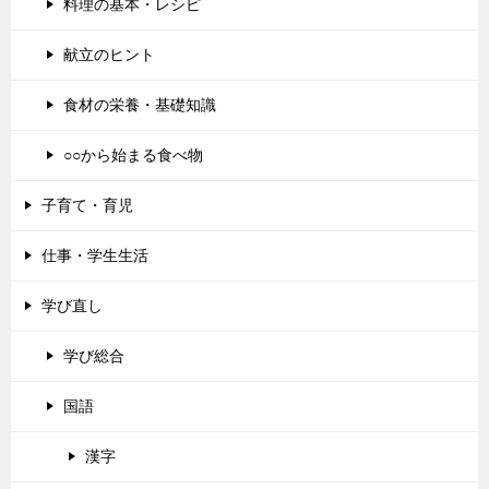
料理の基本・レシピ
献立のヒント
食材の栄養・基礎知識
○○から始まる食べ物
子育て・育児
仕事・学生生活
学び直し
学び総合
国語
漢字