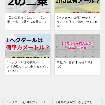
【2の二乗ってなに？】「2のn
1ヘクタールは何アール？｜イ
乗」一覧（0乗から30乗まで）
ラストを使って分かりやすく解
説
1ヘクタールは何平方メート
奇数の一覧表【1から100ま
ル？身近なもので例えるとどれ
で】
くらい？
投
1ヘクタールは何平方メートル？身近なもので例えるとどれくらい？
【老舗の読み方】ろうほ？しにせ？しみせ？｜意味と使い分け