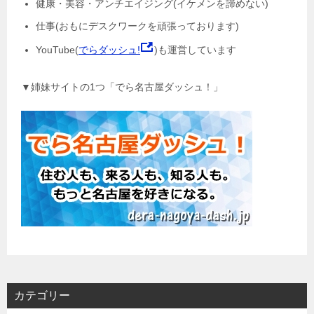
健康・美容・アンチエイジング(イケメンを諦めない)
仕事(おもにデスクワークを頑張っております)
YouTube(
でらダッシュ!
)も運営しています
▼姉妹サイトの1つ「でら名古屋ダッシュ！」
カテゴリー