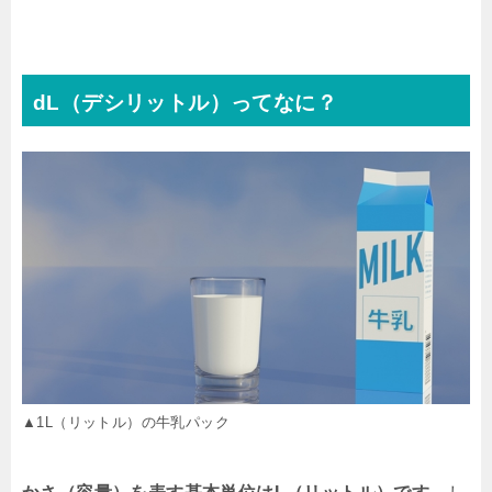
dL（デシリットル）ってなに？
▲1L（リットル）の牛乳パック