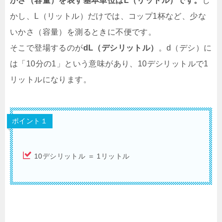
かさ（容量）を表す基本単位はL（リットル）です。
し
かし、L（リットル）だけでは、コップ1杯など、少な
いかさ（容量）を測るときに不便です。
そこで登場するのが
dL（デシリットル）
。d（デシ）に
は「10分の1」という意味があり、10デシリットルで1
リットルになります。
ポイント１
10デシリットル ＝ 1リットル