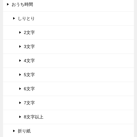
おうち時間
しりとり
2文字
3文字
4文字
5文字
6文字
7文字
8文字以上
折り紙