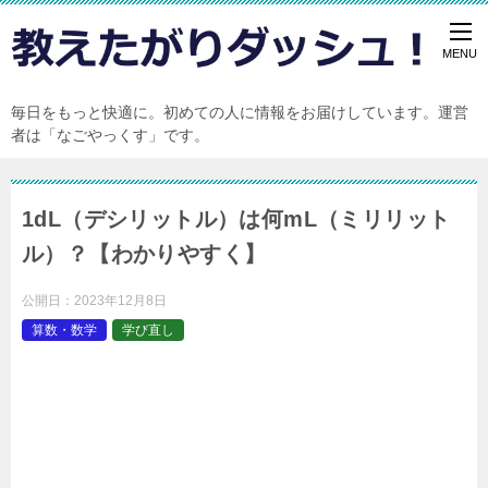
毎日をもっと快適に。初めての人に情報をお届けしています。運営
者は「なごやっくす」です。
1dL（デシリットル）は何mL（ミリリット
ル）？【わかりやすく】
公開日：
2023年12月8日
算数・数学
学び直し