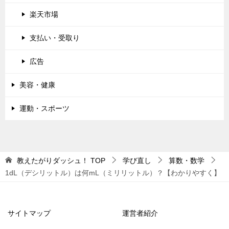
楽天市場
支払い・受取り
広告
美容・健康
運動・スポーツ
教えたがりダッシュ！
TOP
学び直し
算数・数学
1dL（デシリットル）は何mL（ミリリットル）？【わかりやすく】
サイトマップ
運営者紹介