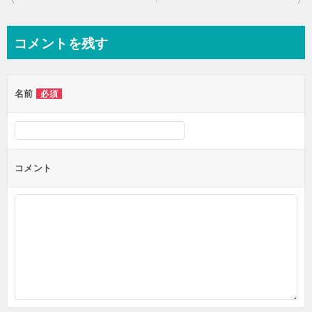
稿
ナ
コメントを残す
ビ
ゲ
名前
必須
ー
シ
ョ
ン
コメント